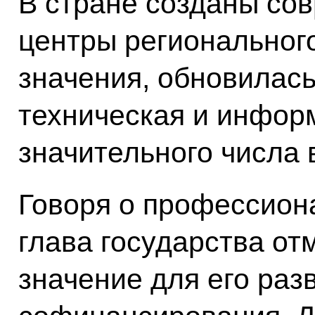
В стране созданы со
центры региональног
значения, обновилас
техническая и инфор
значительного числа 
Говоря о профессион
глава государства от
значение для его раз