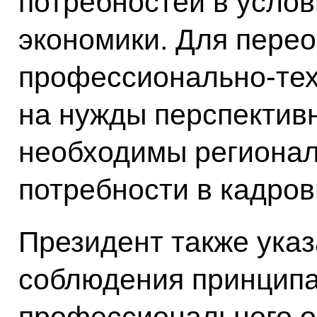
потребностей в усло
экономики. Для пере
профессионально-тех
на нужды перспектив
необходимы регионал
потребности в кадров
Президент также ука
соблюдения принцип
профессионального о