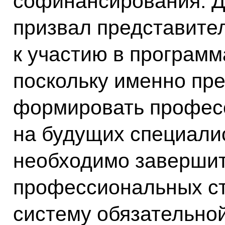
софинансирования. 
призвал представите
к участию в програм
поскольку именно пр
формировать профес
на будущих специалис
необходимо завершит
профессиональных ст
систему обязательно