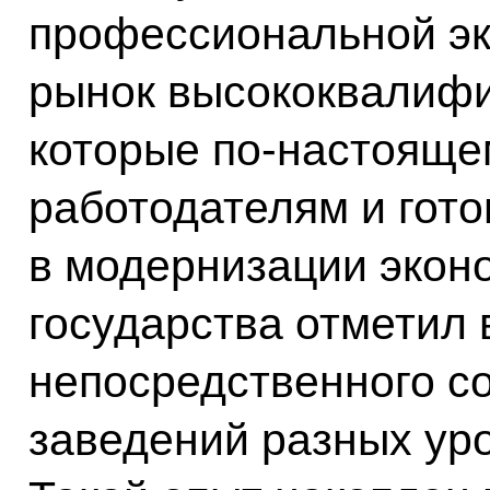
профессиональной эк
рынок высококвалиф
которые по‑настояще
работодателям и гото
в модернизации эконо
государства отметил 
непосредственного с
заведений разных ур