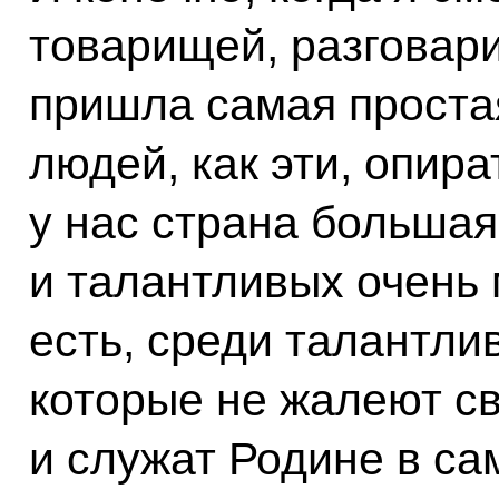
товарищей, разговари
пришла самая простая
людей, как эти, опира
у нас страна большая
и талантливых очень м
есть, среди талантли
которые не жалеют св
и служат Родине в са