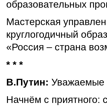
образовательных про
Мастерская управлен
круглогодичный обра
«Россия – страна воз
* * *
В.Путин:
Уважаемые 
Начнём с приятного: 