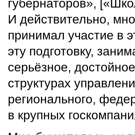
губернаторов», [«Шко
И действительно, мног
принимал участие в э
эту подготовку, зани
серьёзное, достойное
структурах управлени
регионального, федер
в крупных госкомпани