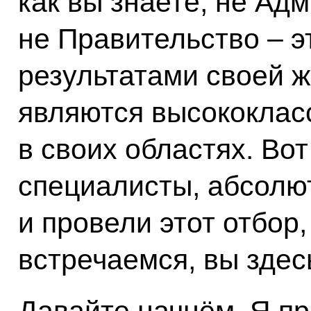
как вы знаете, не Ад
не Правительство – э
результатами своей ж
являются высококлас
в своих областях. Во
специалисты, абсолю
и провели этот отбор,
встречаемся, вы здес
Давайте начнём. Я п