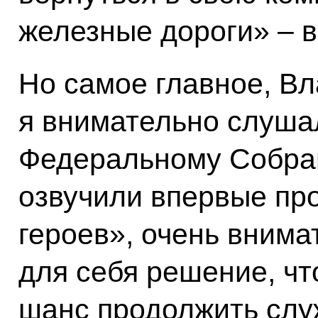
железные дороги» – в
Но самое главное, В
я внимательно слуш
Федеральному Собран
озвучили впервые пр
героев», очень внима
для себя решение, чт
шанс продолжить слу