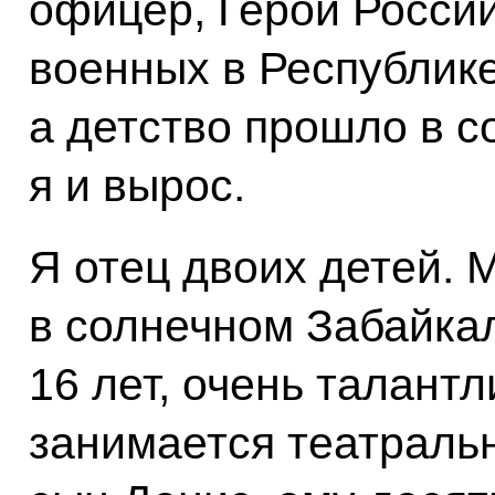
офицер, Герой России
военных в Республике
а детство прошло в с
я и вырос.
Я отец двоих детей. 
в солнечном Забайкал
16 лет, очень талант
занимается театраль