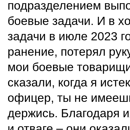
подразделением выпо
боевые задачи. И в х
задачи в июле 2023 г
ранение, потерял руку
мои боевые товарищи
сказали, когда я исте
офицер, ты не имеешь
держись. Благодаря и
и отваге – они оказа