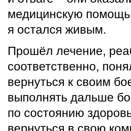
медицинскую помощь,
я остался живым.
Прошёл лечение, реа
соответственно, понял
вернуться к своим б
выполнять дальше бо
по состоянию здоров
вернуться в свою ко