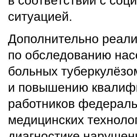
в соответствии с со
ситуацией.
Дополнительно реал
по обследованию нас
больных туберкулёзом
и повышению квалиф
работников федераль
медицинских техноло
диагностике нарушен