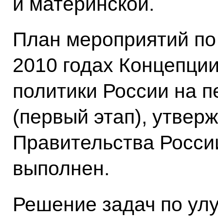
и материнской.
План мероприятий по
2010 годах Концепци
политики России на п
(первый этап), утве
Правительства России
выполнен.
Решение задач по у