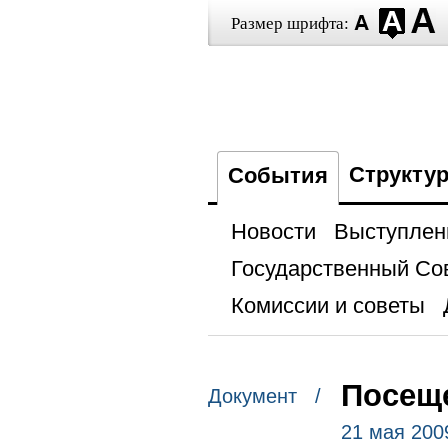
Размер шрифта:
Структу
События
Новости
Выступлен
Государственный Со
Комиссии и советы
Посеще
Документ /
21 мая 200