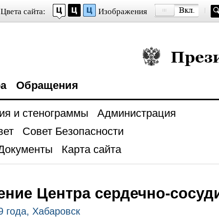
Цвета сайта:
Изображения
Президент Росси
ра
Обращения
ия и стенограммы
Администрация
вет
Совет Безопасности
Документы
Карта сайта
ние Центра сердечно-сосуд
9 года, Хабаровск