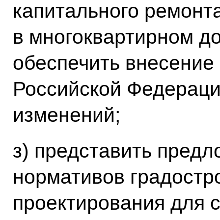
капитального ремонт
в многоквартирном д
обеспечить внесение 
Российской Федераци
изменений;
з) представить предл
нормативов градостр
проектирования для 