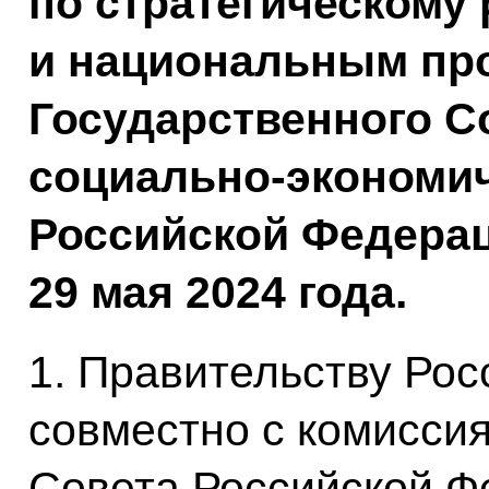
по стратегическому
и национальным про
Государственного С
социально-экономич
Российской Федерац
29 мая 2024 года.
1. Правительству Ро
совместно с комисси
Совета Российской Ф