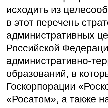
исходить из целесоо
в этот перечень стра
административных це
Российской Федераци
административно-те
образований, в кото
Госкорпорации «Роск
«Росатом», а также н