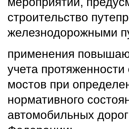
мероприятий, преду
строительство путеп
железнодорожными п
применения повышаю
учета протяженности
мостов при определе
нормативного состоя
автомобильных дорог