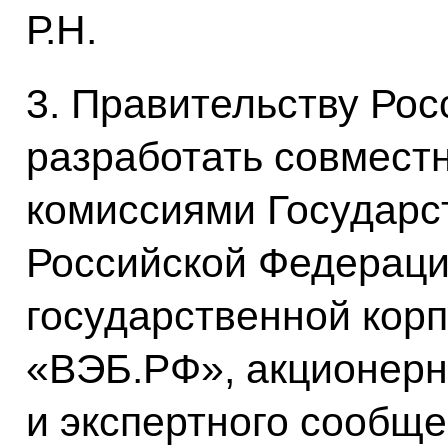
Р.Н.
3. Правительству Ро
разработать совмест
комиссиями Государс
Российской Федераци
государственной кор
«ВЭБ.РФ», акционер
и экспертного сообще