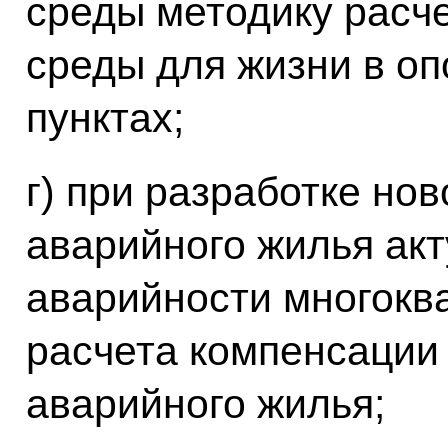
среды методику расче
среды для жизни в о
пунктах;
г) при разработке но
аварийного жилья ак
аварийности многокв
расчета компенсации
аварийного жилья;