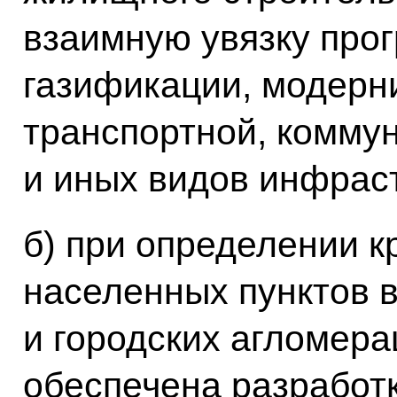
взаимную увязку про
газификации, модерн
транспортной, комму
и иных видов инфрас
б) при определении 
населенных пунктов в
и городских агломера
обеспечена разработ