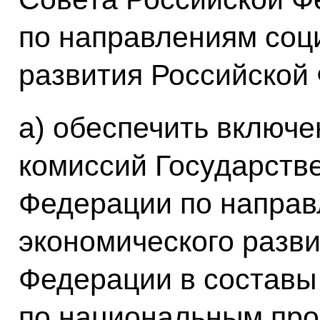
по направлениям соц
развития Российской
а) обеспечить включ
комиссий Государств
Федерации по направ
экономического разв
Федерации в составы
по национальным про