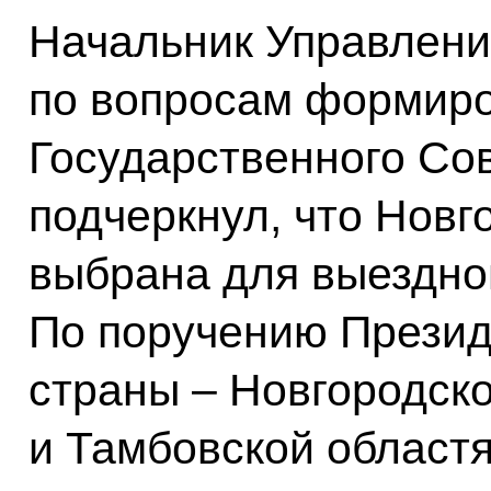
Начальник Управлени
по вопросам формиро
Государственного Со
подчеркнул, что Новг
выбрана для выездног
По поручению Презид
страны – Новгородско
и Тамбовской областя