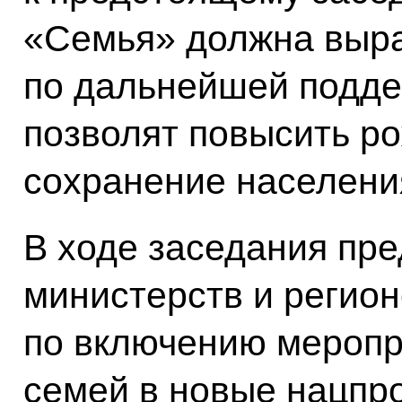
«Семья» должна выр
по дальнейшей подде
позволят повысить р
сохранение населени
В ходе заседания пр
министерств и регион
по включению меропр
семей в новые нацпр