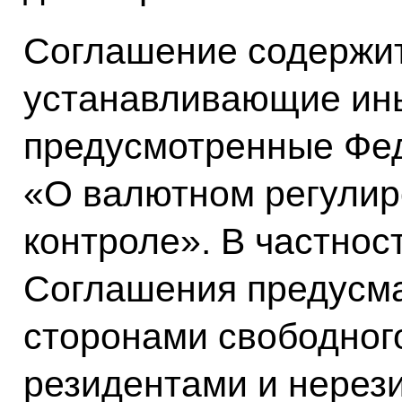
Соглашение содержит
устанавливающие ины
предусмотренные Фе
«О валютном регулир
контроле». В частност
Соглашения предусма
сторонами свободно
резидентами и нерез