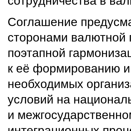
сотрудничества в ва
Соглашение предусм
сторонами валютной 
поэтапной гармониза
к её формированию и
необходимых организ
условий на национал
и межгосударственно
интеграционных проц