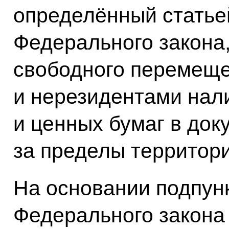
определённый статье
Федерального закона
свободного перемещ
и нерезидентами нал
и ценных бумаг в до
за пределы территор
На основании подпунк
Федерального закон