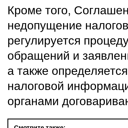
Кроме того, Соглаше
недопущение налогов
регулируется процед
обращений и заявлен
а также определяетс
налоговой информац
органами договарива
Смотрите также: