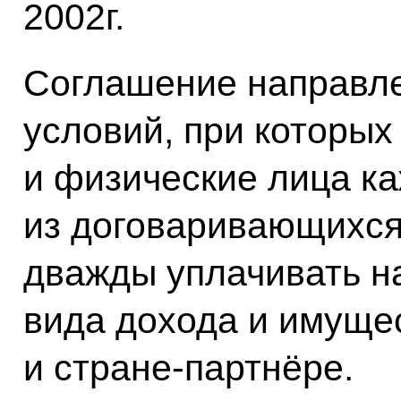
2002г.
Соглашение направле
условий, при которы
и физические лица к
из договаривающихся 
дважды уплачивать на
вида дохода и имущес
и стране-партнёре.