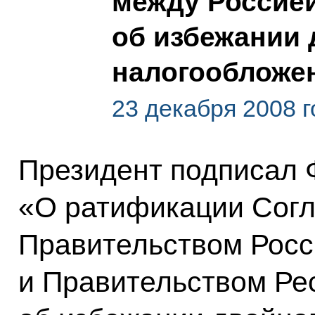
между Россие
об избежании 
налогообложе
23 декабря 2008 г
Президент подписал 
«О ратификации Сог
Правительством Росс
и Правительством Ре