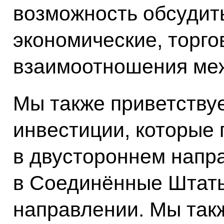
возможность обсудит
экономические, торго
взаимоотношения ме
Мы также приветству
инвестиции, которые 
в двустороннем напр
в Соединённые Штаты
направлении. Мы так