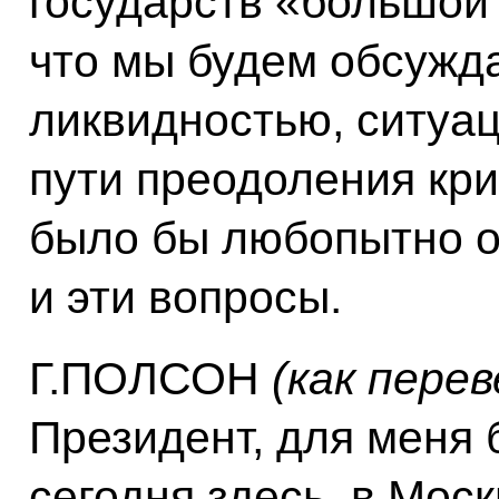
государств «большой 
что мы будем обсужд
ликвидностью, ситуа
пути преодоления кри
было бы любопытно о
и эти вопросы.
Г.ПОЛСОН
(как перев
Президент, для меня 
сегодня здесь, в Моск