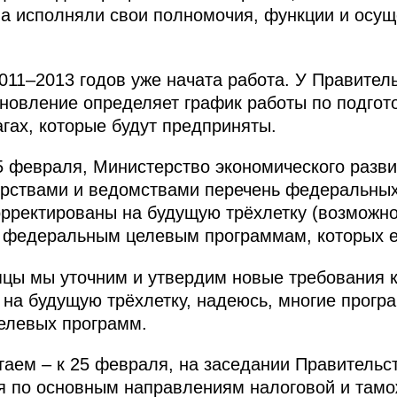
ва исполняли свои полномочия, функции и осу
011–2013 годов уже начата работа. У Правитель
новление определяет график работы по подгот
агах, которые будут предприняты.
5 февраля, Министерство экономического разви
ерствами и ведомствами перечень федеральных
рректированы на будущую трёхлетку (возможно
 федеральным целевым программам, которых е
яцы мы уточним и утвердим новые требования 
 на будущую трёхлетку, надеюсь, многие прогр
елевых программ.
таем – к 25 февраля, на заседании Правитель
я по основным направлениям налоговой и тамо