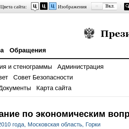
Цвета сайта:
Изображения
Президент Росси
ра
Обращения
ия и стенограммы
Администрация
вет
Совет Безопасности
Документы
Карта сайта
ание по экономическим воп
2010 года, Московская область, Горки