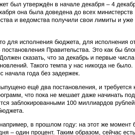
жет был утверждён в начале декабря – 4 декаб
кабря она была доведена до всех министерств 
рства и ведомства получили свои лимиты и уже
 что для исполнения бюджета, для исполнения о
 постановления Правительства. Это как бы бло
Должен сказать, что за декабрь и первые числ
новлений. Такого темпа у нас никогда не было.
с начала года без задержек.
ыпущено ещё два постановления, и требуется 
грамм, что пока не мешает даже начинать под
тся заблокированными 100 миллиардов рублей.
бюджета.
 например, в прошлом году: на этот же момент
ня – один процент. Таким образом, сейчас есть