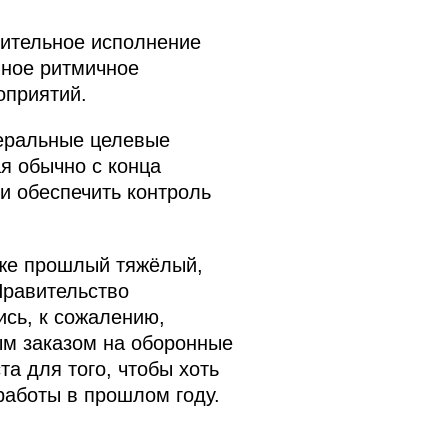
нительное исполнение
нное ритмичное
оприятий.
деральные целевые
я обычно с конца
и обеспечить контроль
аже прошлый тяжёлый,
Правительство
ись, к сожалению,
ым заказом на оборонные
та для того, чтобы хоть
работы в прошлом году.