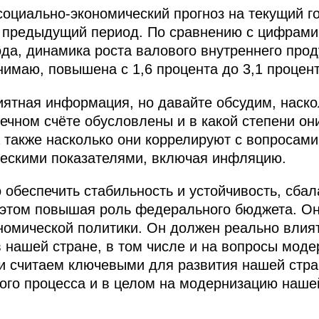
оциально-экономический прогноз на текущий г
а предыдущий период. По сравнению с цифрами
ода, динамика роста валового внутреннего прод
нимаю, повышена с 1,6 процента до 3,1 процент
риятная информация, но давайте обсудим, наско
ечном счёте обусловлены и в какой степени он
 также насколько они коррелируют с вопросами
ескими показателями, включая инфляцию.
 обеспечить стабильность и устойчивость, сба
 этом повышая роль федерального бюджета. О
омической политики. Он должен реально влият
в нашей стране, в том числе и на вопросы моде
и считаем ключевыми для развития нашей стр
ого процесса и в целом на модернизацию наше