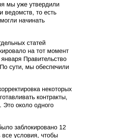
ря мы уже утвердили
и ведомств, то есть
 могли начинать
тдельных статей
кировало на тот момент
а января Правительство
 По сути, мы обеспечили
корректировка некоторых
готавливать контракты,
 Это около одного
 было заблокировано 12
 все условия, чтобы