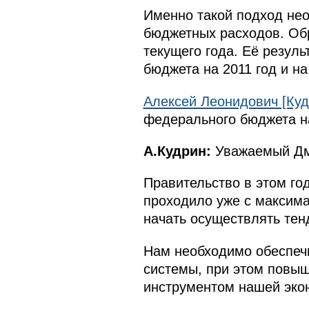
Именно такой подход не
бюджетных расходов. Обр
текущего года. Её резул
бюджета на 2011 год и на
Алексей Леонидович [Куд
федерального бюджета на
А.Кудрин:
Уважаемый Дм
Правительство в этом го
проходило уже с максима
начать осуществлять тен
Нам необходимо обеспечи
системы, при этом повы
инструментом нашей эко