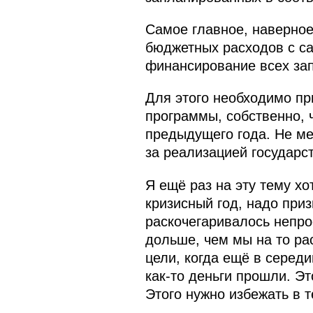
Самое главное, наверное
бюджетных расходов с са
финансирование всех за
Для этого необходимо п
программы, собственно, 
предыдущего года. Не ме
за реализацией государс
Я ещё раз на эту тему х
кризисный год, надо при
раскочегаривалось непро
дольше, чем мы на то ра
цели, когда ещё в середи
как‑то деньги прошли. Эт
Этого нужно избежать в т