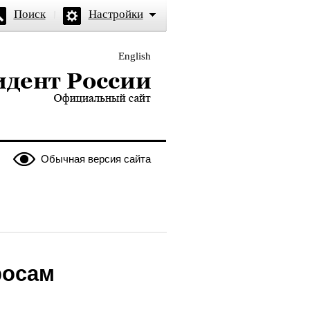
Поиск
Настройки
English
и — официальный сайт
Обычная версия сайта
росам