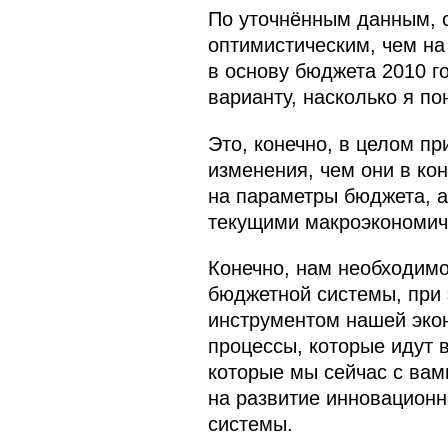
По уточнённым данным, с
оптимистическим, чем н
в основу бюджета 2010 г
варианту, насколько я по
Это, конечно, в целом п
изменения, чем они в кон
на параметры бюджета, а
текущими макроэкономич
Конечно, нам необходимо
бюджетной системы, при
инструментом нашей экон
процессы, которые идут 
которые мы сейчас с вам
на развитие инновационн
системы.