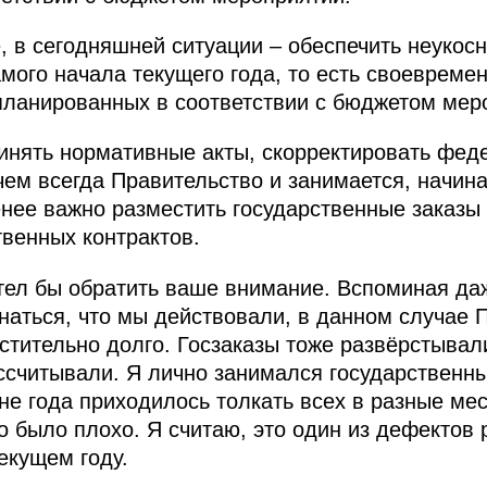
, в сегодняшней ситуации – обеспечить неукос
мого начала текущего года, то есть своевреме
планированных в соответствии с бюджетом мер
ринять нормативные акты, скорректировать фе
чем всегда Правительство и занимается, начина
нее важно разместить государственные заказы 
твенных контрактов.
отел бы обратить ваше внимание. Вспоминая д
знаться, что мы действовали, в данном случае 
стительно долго. Госзаказы тоже развёрстывал
ссчитывали. Я лично занимался государственн
не года приходилось толкать всех в разные мес
о было плохо. Я считаю, это один из дефектов 
екущем году.