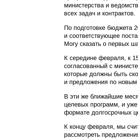
министерства и ведомст
всех задач и контрактов.
По подготовке бюджета 2
и соответствующее поста
Могу сказать о первых ш
К середине февраля, к 1
согласованный с минист
которые должны быть ско
и предложения по новым
В эти же ближайшие мес
целевых программ, и уже
формате долгосрочных ц
К концу февраля, мы счи
рассмотреть предложени