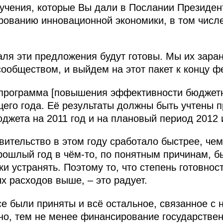
учения, которые Вы дали в Послании Президент
ованию инновационной экономики, в том числе
аля эти предложения будут готовы. Мы их заран
ообществом, и выйдем на этот пакет к концу ф
программа [повышения эффективности бюджет
ущего года. Её результаты должны быть учтены
джета на 2011 год и на плановый период 2012 и
авительство в этом году сработало быстрее, чем
прошлый год в чём‑то, по понятным причинам, 
и устранять. Поэтому то, что степень готовнос
 расходов выше, – это радует.
се были приняты и всё остальное, связанное с
о, тем не менее финансирование государствен