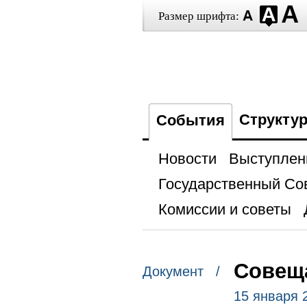
Размер шрифта:
Структу
События
Новости
Выступлен
Государственный Со
Комиссии и советы
Совещ
Документ /
15 января 