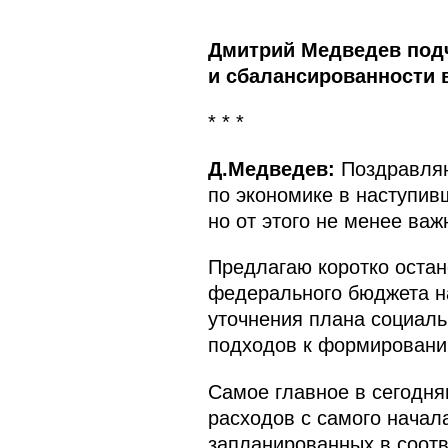
Дмитрий Медведев подч
и сбалансированности 
* * *
Д.Медведев:
Поздравляю
по экономике в наступив
но от этого не менее ва
Предлагаю коротко остан
федерального бюджета на
уточнения плана социаль
подходов к формировани
Самое главное в сегодня
расходов с самого начал
запланированных в соотв