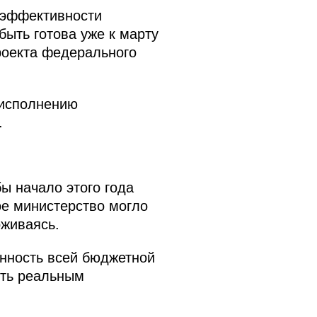
 эффективности
ыть готова уже к марту
роекта федерального
 исполнению
.
ы начало этого года
е министерство могло
рживаясь.
анность всей бюджетной
ыть реальным