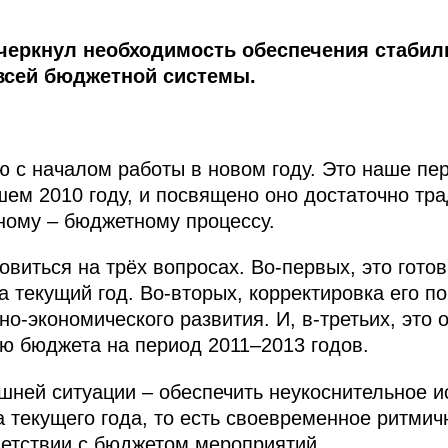
еркнул необходимость обеспечения стабиль
всей бюджетной системы.
 с началом работы в новом году. Это наше пе
шем 2010 году, и посвящено оно достаточно тр
жному – бюджетному процессу.
овиться на трёх вопросах. Во‑первых, это гото
 текущий год. Во‑вторых, корректировка его по
но-экономического развития. И, в‑третьих, это
ю бюджета на период 2011–2013 годов.
шней ситуации – обеспечить неукоснительное 
а текущего года, то есть своевременное ритми
етствии с бюджетом мероприятий.