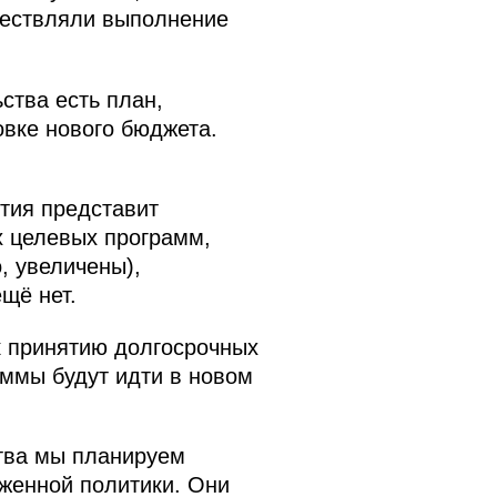
ществляли выполнение
ства есть план,
овке нового бюджета.
тия представит
 целевых программ,
, увеличены),
щё нет.
к принятию долгосрочных
аммы будут идти в новом
ства мы планируем
женной политики. Они