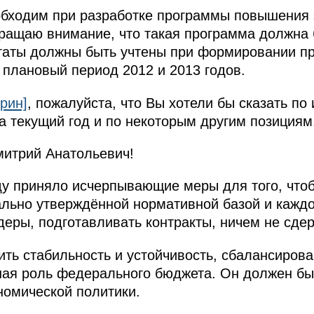
обходим при разработке программы повышения
ащаю внимание, что такая программа должна б
ьтаты должны быть учтены при формировании п
 плановый период 2012 и 2013 годов.
рин]
, пожалуйста, что Вы хотели бы сказать по
 текущий год и по некоторым другим позициям
итрий Анатольевич!
ду приняло исчерпывающие меры для того, чтоб
льно утверждённой нормативной базой и каждо
деры, подготавливать контракты, ничем не сде
ть стабильность и устойчивость, сбалансиров
шая роль федерального бюджета. Он должен б
номической политики.