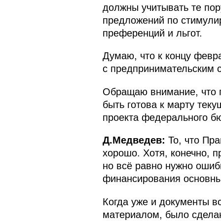
должны учитывать те пор
предложений по стимулир
преференций и льгот.
Думаю, что к концу февр
с предпринимательским с
Обращаю внимание, что 
быть готова к марту тек
проекта федерального бю
Д.Медведев:
То, что Пр
хорошо. Хотя, конечно, 
но всё равно нужно ошибк
финансирования основных
Когда уже и документы в
материалом, было сделан