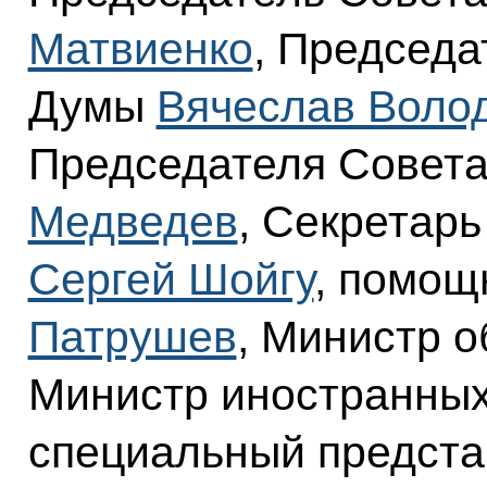
Матвиенко
, Председа
Думы
Вячеслав Воло
Председателя Совет
Медведев
, Секретар
Сергей Шойгу
, помощ
Патрушев
, Министр 
Министр иностранны
специальный предста