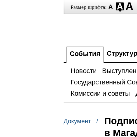
Размер шрифта:
Структу
События
Новости
Выступлен
Государственный Со
Комиссии и советы
Подпис
Документ /
в Мага