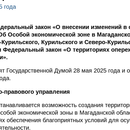
5 года
деральный закон «О внесении изменений в 
Об Особой экономической зоне в Магаданско
Курильского, Курильского и Северо-Курильс
и Федеральный закон «О территориях опере
и».
т Государственной Думой 28 мая 2025 года и 
ода.
о-правового управления
танавливается возможность создания террито
особой экономической зоны в Магаданской обл
ях обеспечения благоприятных условий для ос
ятельности.