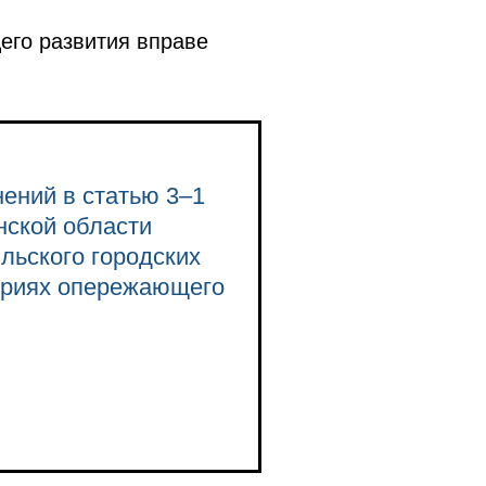
его развития вправе
нений в статью 3–1
нской области
льского городских
ориях опережающего