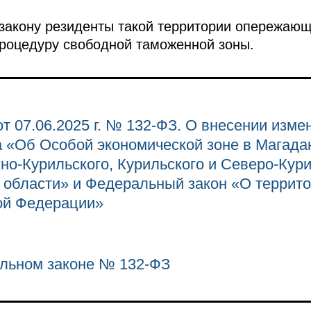
закону резиденты такой территории опережающ
роцедуру свободной таможенной зоны.
т 07.06.2025 г. № 132-ФЗ. О внесении изме
 «Об Особой экономической зоне в Магада
но-Курильского, Курильского и Северо-Кури
й области» и Федеральный закон «О террит
ой Федерации»
льном законе № 132-ФЗ