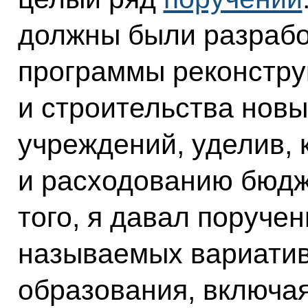
должны были разрабо
программы реконстру
и строительства нов
учреждений, уделив, 
и расходованию бюдж
того, я давал поруче
называемых вариати
образования, включа