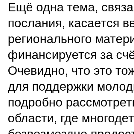
Ещё одна тема, связ
послания, касается 
регионального матери
финансируется за сч
Очевидно, что это то
для поддержки молод
подробно рассмотрет
области, где многод
безвозмездно предос