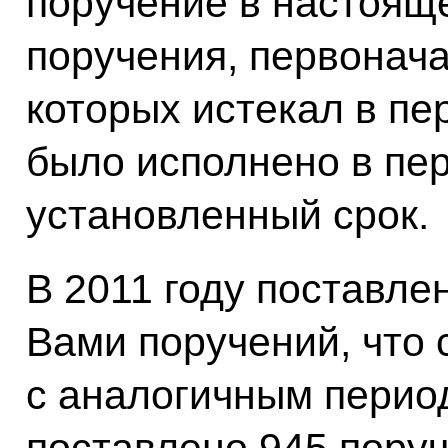
поручение в настоящ
поручения, первонач
которых истекал в пе
было исполнено в пе
установленный срок.
В 2011 году поставле
Вами поручений, что
с аналогичным период
поставлено 945 поруч