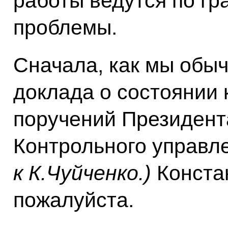
работы ведутся по гра
проблемы.
Сначала, как мы обыч
доклада о состоянии
поручений Президент
Контрольного управл
к К.Чуйченко.)
Конста
пожалуйста.