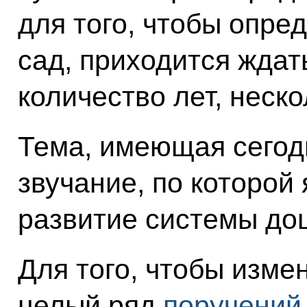
для того, чтобы опре
сад, приходится жда
количество лет, неско
Тема, имеющая сегод
звучание, по которой 
развитие системы до
Для того, чтобы изме
целый ряд
поручений