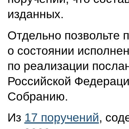
изданных.
Отдельно позвольте 
о состоянии исполне
по реализации посла
Российской Федерац
Собранию.
Из
17 поручений
, со