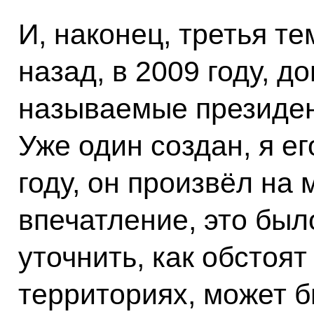
И, наконец, третья те
назад, в 2009 году, д
называемые президен
Уже один создан, я е
году, он произвёл на
впечатление, это был
уточнить, как обстоят
территориях, может б