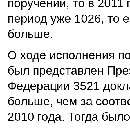
поручений, то в 2011
период уже 1026, то 
больше.
О ходе исполнения п
был представлен Пре
Федерации 3521 докла
больше, чем за соот
2010 года. Тогда был