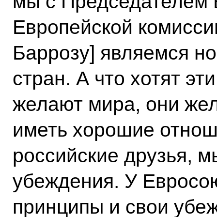
мы с Председателем 
Европейской комисс
Баррозу] являемся н
стран. А что хотят эт
желают мира, они жел
иметь хорошие отнош
российские друзья, м
убеждения. У Евросою
принципы и свои убеж