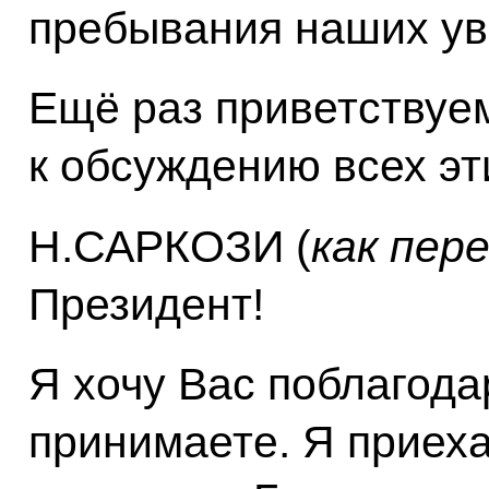
пребывания наших ув
Ещё раз приветствуем
к обсуждению всех эт
Н.САРКОЗИ (
как пер
Президент!
Я хочу Вас поблагодар
принимаете. Я приех