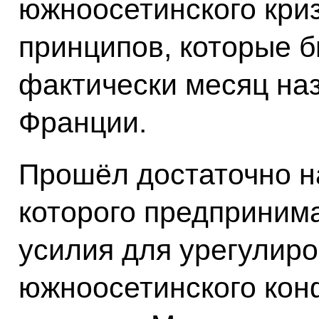
южноосетинского криз
принципов, которые 
фактически месяц на
Франции.
Прошёл достаточно н
которого предприним
усилия для урегулиро
южноосетинского конф