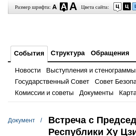
Размер шрифта:
Цвета сайта:
Структура
Обращения
События
Новости
Выступления и стенограммы
Государственный Совет
Совет Безоп
Комиссии и советы
Документы
Карта
Встреча с Предсе
Документ /
Республики Ху Цз