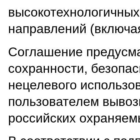
высокотехнологичных
направлений (включая
Соглашение предусма
сохранности, безопа
нецелевого использо
пользователем вывоз
российских охраняемы