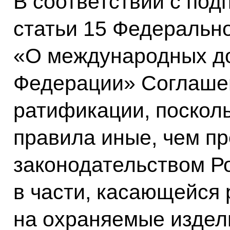
В соответствии с под
статьи 15 Федерально
«О международных до
Федерации» Соглаше
ратификации, посколь
правила иные, чем п
законодательством Р
в части, касающейся
на охраняемые издел