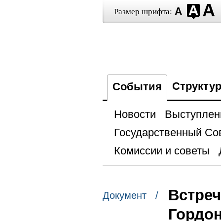
Размер шрифта:
Структу
События
Новости
Выступлен
Государственный Со
Комиссии и советы
Встреч
Документ /
Гордо