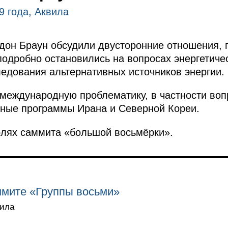
9 года, Аквила
дон Браун обсудили двусторонние отношения, 
подробно остановились на вопросах энергетичес
ледования альтернативных источников энергии.
международную проблематику, в частности воп
рные программы Ирана и Северной Кореи.
олях саммита «большой восьмёрки».
ммите «Группы восьми»
вила