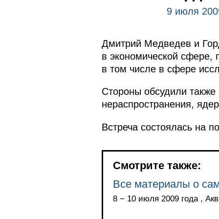
9 июля 200
Дмитрий Медведев и Гор
в экономической сфере, 
в том числе в сфере исс
Стороны обсудили также 
нераспространения, яде
Встреча состоялась на п
Смотрите также:
Все материалы о са
8 − 10 июля 2009 года , Ак