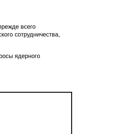
прежде всего
кого сотрудничества,
росы ядерного