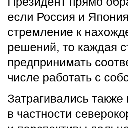
Президент прямо обра
если Россия и Япони
стремление к нахож
решений, то каждая с
предпринимать соотв
числе работать с со
Затрагивались также
в частности северок