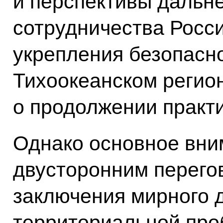
и перспективы дальн
сотрудничества Росси
укрепления безопасно
Тихоокеанском регио
о продолжении практи
Однако основное вни
двусторонним перего
заключения мирного 
территориальной про