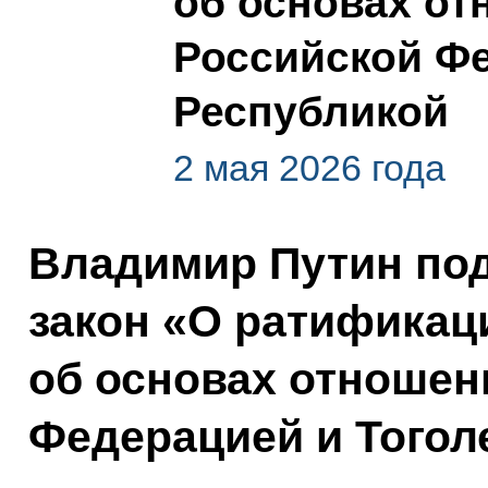
об основах о
Российской Фе
Республикой
2 мая 2026 года
Владимир Путин по
закон «О ратификац
об основах отношен
Федерацией и Тогол