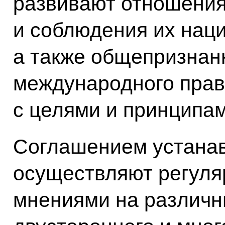
развивают отношения
и соблюдения их нац
а также общепризнан
международного права
с целями и принципа
Соглашением устанав
осуществляют регуля
мнениями на различн