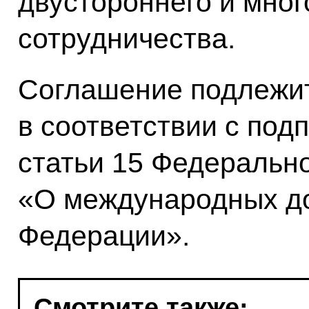
двустороннего и мног
сотрудничества.
Соглашение подлежи
в соответствии с подп
статьи 15 Федерально
«О международных до
Федерации».
Смотрите также: