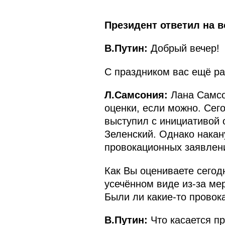
Президент ответил на 
В.Путин:
Добрый вечер!
С праздником вас ещё ра
Л.Самсония:
Лана Самсо
оценки, если можно. Сег
выступил с инициативой 
Зеленский. Однако накан
провокационных заявлен
Как Вы оцениваете сегод
усечённом виде из-за ме
Были ли какие-то провок
В.Путин:
Что касается пр