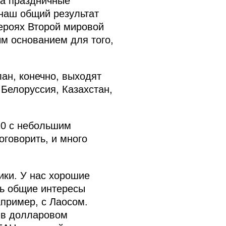
на праздничные
наш общий результат
героях Второй мировой
м основанием для того,
ан, конечно, выходят
Белоруссия, Казахстан,
10 с небольшим
оговорить, и много
ики. У нас хорошие
ть общие интересы
апример, с Лаосом.
 в долларовом