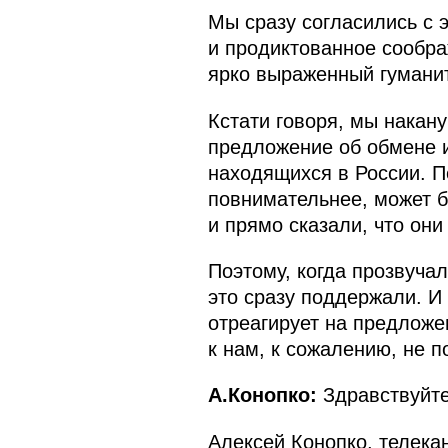
Мы сразу согласились с 
и продиктованное сообр
ярко выраженный гумани
Кстати говоря, мы накану
предложение об обмене и
находящихся в России. П
повнимательнее, может б
и прямо сказали, что они 
Поэтому, когда прозвуча
это сразу поддержали. И 
отреагирует на предложе
к нам, к сожалению, не п
А.Конопко:
Здравствуйте
Алексей Конопко, телека