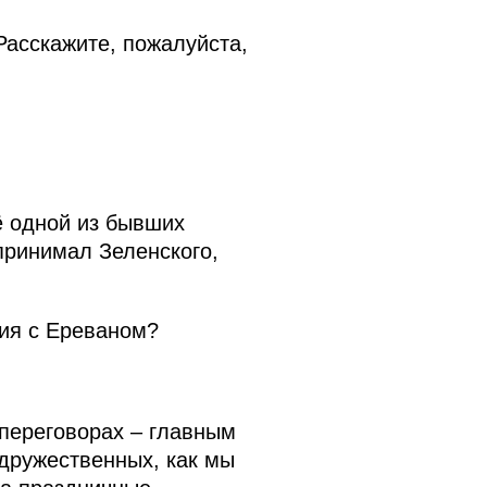
асскажите, пожалуйста,
 одной из бывших
принимал Зеленского,
ния с Ереваном?
 переговорах – главным
 дружественных, как мы