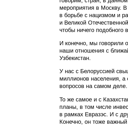
говорим, стран, в данно
мероприятия в Москву. В
в борьбе с нацизмом и ра
и Великой Отечественной
чтобы ничего подобного 
И конечно, мы говорили 
наши отношения с ближа
Узбекистан.
У нас с Белоруссией свы
миллионов населения, а о
вопросов на самом деле.
То же самое и с Казахст
планы, в том числе инве
в рамках Евразэс. И с д
Конечно, он тоже важный