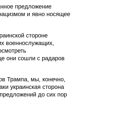
данное предложение
нацизмом и явно носящее
краинской стороне
их военнослужащих,
осмотреть
ще они сошли с радаров
в Трампа, мы, конечно,
аки украинская сторона
предложений до сих пор