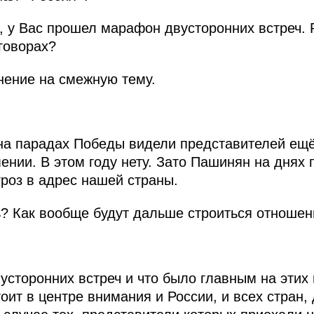
у Вас прошел марафон двусторонних встреч. Р
говорах?
нение на смежную тему.
а парадах Победы видели представителей ещё
ении. В этом году нету. Зато Пашинян на днях 
гроз в адрес нашей страны.
ь? Как вообще будут дальше строиться отноше
усторонних встреч и что было главным на этих
оит в центре внимания и России, и всех стран,