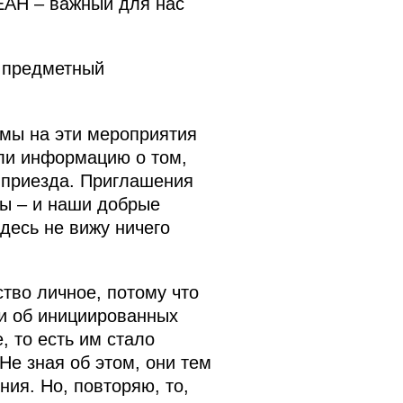
ЕАН – важный для нас
ь предметный
 мы на эти мероприятия
али информацию о том,
о приезда. Приглашения
ны – и наши добрые
десь не вижу ничего
ство личное, потому что
 и об инициированных
 то есть им стало
 Не зная об этом, они тем
ия. Но, повторяю, то,