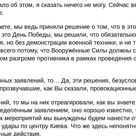
ло об этом, я сказать ничего не могу. Сейчас в
е.
аете, мы ведь приняли решение о том, что в эт
и это День Победы, мы решили, что обязательн
, но без демонстрации военной техники, и не 
 всего потому, что Вооружённые Силы должны с
ом разгроме противника в рамках проведения 
нных заявлений, то… Да, эти решения, безусло
 прозвучавшие, как Вы сказали, провокационны
ний, то мы на них отреагировали, как вы знает
еделённым заявлением, оно хорошо известно, 
х мероприятий мы вынуждены будем нанести о
удары по центру Киева. Что же здесь непонятн
тные действия.