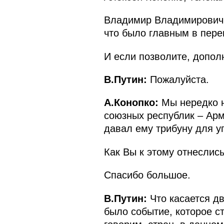
Владимир Владимирович, 
что было главным в пере
И если позволите, допол
В.Путин:
Пожалуйста.
А.Конопко:
Мы нередко н
союзных республик – Арм
давал ему трибуну для у
Как Вы к этому отнеслис
Спасибо большое.
В.Путин:
Что касается дв
было событие, которое ст