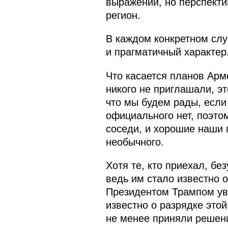
выражении, но перспекти
регион.
В каждом конкретном слу
и прагматичный характер
Что касается планов Арм
никого не приглашали, э
что мы будем рады, если
официального нет, поэто
соседи, и хорошие наши п
необычного.
Хотя те, кто приехал, бе
ведь им стало известно 
Президентом Трампом уве
известно о разрядке этой
не менее приняли решение