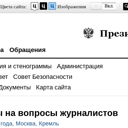
Цвета сайта:
Изображения
Президент Росси
ра
Обращения
ия и стенограммы
Администрация
вет
Совет Безопасности
Документы
Карта сайта
ы на вопросы журналистов
 года, Москва, Кремль