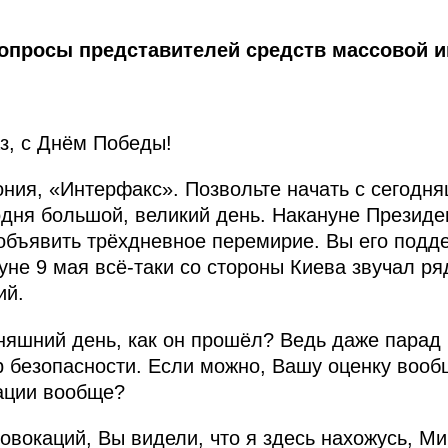
вопросы представителей средств массовой 
з, с Днём Победы!
ния, «Интерфакс». Позвольте начать с сегодня
одня большой, великий день. Накануне Презид
объявить трёхдневное перемирие. Вы его подд
уне 9 мая всё-таки со стороны Киева звучал ря
ий.
няшний день, как он прошёл? Ведь даже парад
р безопасности. Если можно, Вашу оценку вооб
ации вообще?
овокаций, Вы видели, что я здесь нахожусь, М