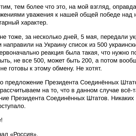
этим, тем более что это, на мой взгляд, оправ
ажениями уважения к нашей общей победе над 
тарный характер.
не тоже, за несколько дней, 5 мая, передали у
 направили на Украину список из 500 украинск
ервоначально реакция была такая, что нужно п
ыть, не все 500, может быть 200, а потом вооб
не готовы к этому обмену. Не хотят.
ло предложение Президента Соединённых Штато
рассчитываем на то, что в данном случае всё-т
ние Президента Соединённых Штатов. Никаких 
оступало.
!
нал «Россия».