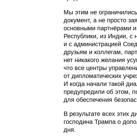
Мы этим не ограничились
документ, а не просто з
основными партнёрами и 
Республики, из Индии, с
и с администрацией Сое
друзьям и коллегам, парт
нет никакого желания усу
что все центры управлен
от дипломатических учреж
И когда начали такой ди
предупредили об этом, п
для обеспечения безопас
В результате всех этих 
господина Трампа о допо
дня.