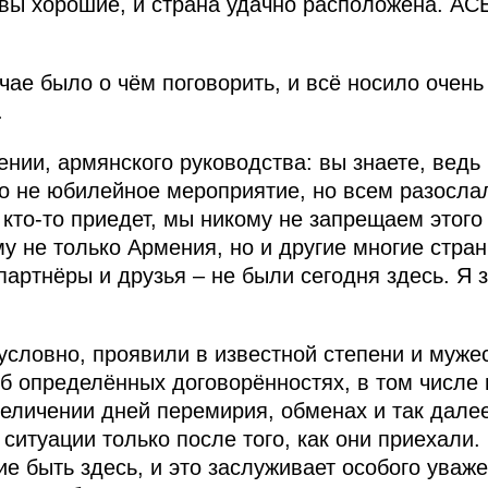
вы хорошие, и страна удачно расположена. АС
чае было о чём поговорить, и всё носило очен
.
ении, армянского руководства: вы знаете, ведь
то не юбилейное мероприятие, но всем разосл
 кто-то приедет, мы никому не запрещаем этог
му не только Армения, но и другие многие стра
артнёры и друзья – не были сегодня здесь. Я з
зусловно, проявили в известной степени и муже
об определённых договорённостях, в том числе
личении дней перемирия, обменах и так далее,
 ситуации только после того, как они приехали.
 быть здесь, и это заслуживает особого уважен