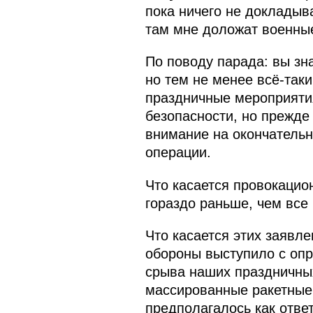
пока ничего не докладыва
там мне доложат военны
По поводу парада: вы зн
но тем не менее всё-так
праздничные мероприятия
безопасности, но прежде
внимание на окончательн
операции.
Что касается провокацио
гораздо раньше, чем все
Что касается этих заявле
обороны выступило с опр
срыва наших праздничны
массированные ракетные 
предполагалось как отве