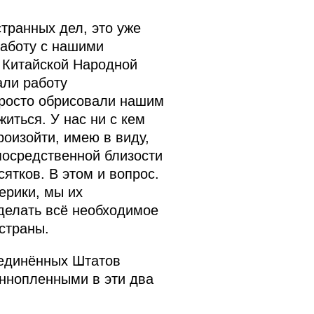
транных дел, это уже
работу с нашими
 Китайской Народной
али работу
просто обрисовали нашим
иться. У нас ни с кем
роизойти, имею в виду,
посредственной близости
ятков. В этом и вопрос.
ерики, мы их
делать всё необходимое
страны.
оединённых Штатов
ннопленными в эти два