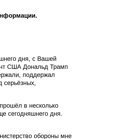
информации.
шнего дня, с Вашей
ент США Дональд Трамп
ержали, поддержал
д серьёзных,
 прошёл в несколько
ще сегодняшнего дня.
инистерство обороны мне