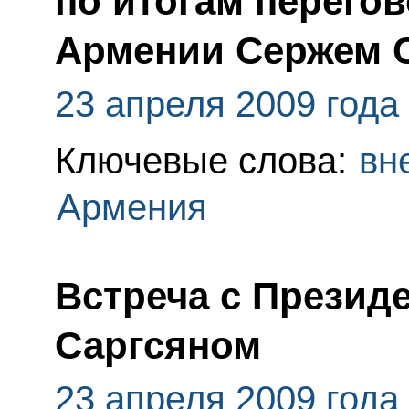
по итогам перего
Армении Сержем 
23 апреля 2009 года
Ключевые слова:
вн
Армения
Встреча с Презид
Саргсяном
23 апреля 2009 года