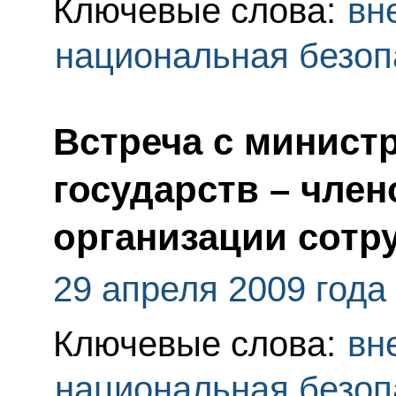
Ключевые слова:
вн
национальная безоп
Встреча с минист
государств – чле
организации сотр
29 апреля 2009 года
Ключевые слова:
вн
национальная безоп