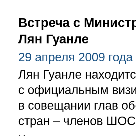
Встреча с Минист
Лян Гуанле
29 апреля 2009 года
Лян Гуанле находитс
с официальным визи
в совещании глав о
стран – членов ШОС