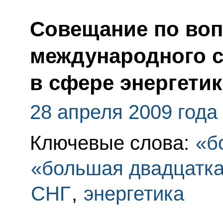
Совещание по воп
международного с
в сфере энергети
28 апреля 2009 года
Ключевые слова:
«б
«большая двадцатк
СНГ
,
энергетика