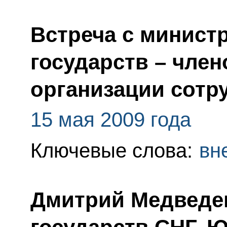
Встреча с минист
государств – чле
организации сотр
15 мая 2009 года
Ключевые слова:
вн
Дмитрий Медведев