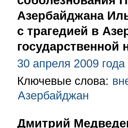
соболезнования П
Азербайджана Иль
с трагедией в Аз
государственной 
30 апреля 2009 года
Ключевые слова:
вн
Азербайджан
Дмитрий Медведе