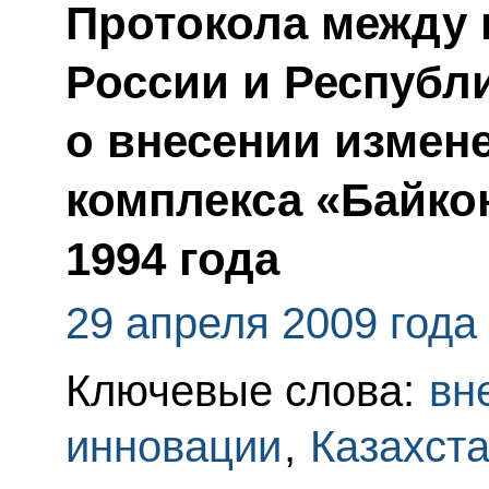
Протокола между 
России и Республ
о внесении измен
комплекса «Байкон
1994 года
29 апреля 2009 года
Ключевые слова:
вн
инновации
,
Казахст