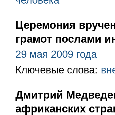
Церемония вруче
грамот послами и
29 мая 2009 года
Ключевые слова:
вн
Дмитрий Медведе
африканских стра