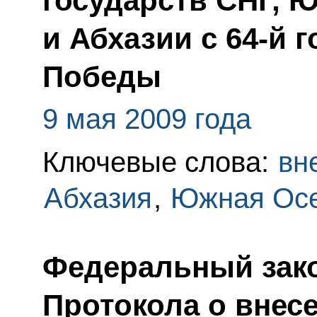
государств СНГ, 
и Абхазии с 64-й
Победы
9 мая 2009 года
Ключевые слова:
вн
Абхазия
,
Южная Ос
Федеральный зак
Протокола о внес