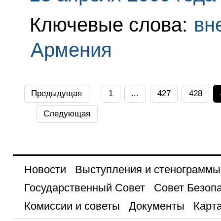
Ключевые слова:
вн
Армения
Предыдущая
1
...
427
428
Следующая
Новости
Выступления и стенограммы
Государственный Совет
Совет Безоп
Комиссии и советы
Документы
Карта