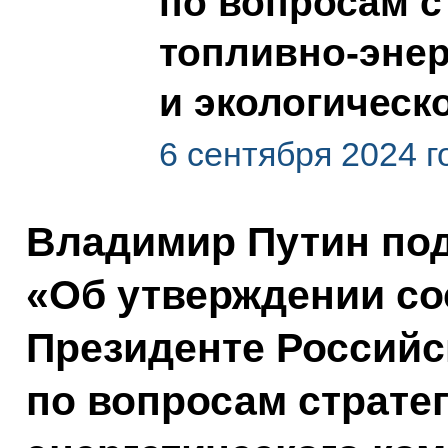
по вопросам с
топливно-энер
и экологическ
6 сентября 2024 г
Владимир Путин под
«Об утверждении со
Президенте Россий
по вопросам страте