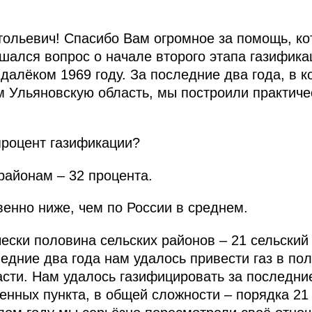
ольевич! Спасибо Вам огромное за помощь, ко
ешался вопрос о начале второго этапа газифик
 далёком 1969 году. За последние два года, в 
м Ульяновскую область, мы построили практичес
процент газификации?
районам – 32 процента.
енно ниже, чем по России в среднем.
чески половина сельских районов – 21 сельский
едние два года нам удалось привести газ в по
сти. Нам удалось газифицировать за последние
ленных пункта, в общей сложности – порядка 2