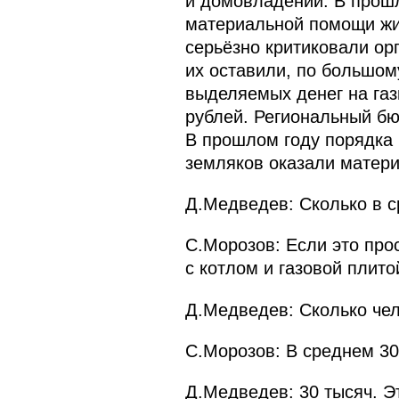
и домовладений. В прошл
материальной помощи жит
серьёзно критиковали ор
их оставили, по большом
выделяемых денег на газ
рублей. Региональный бю
В прошлом году порядка
земляков оказали матер
Д.Медведев: Сколько в с
С.Морозов: Если это прос
с котлом и газовой плитой
Д.Медведев: Сколько чел
С.Морозов: В среднем 30
Д.Медведев: 30 тысяч. Э