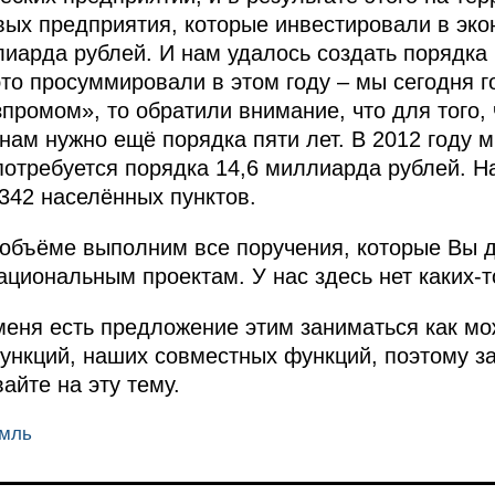
вых предприятия, которые инвестировали в эк
лиарда рублей. И нам удалось создать порядка
 это просуммировали в этом году – мы сегодня 
зпромом», то обратили внимание, что для того,
нам нужно ещё порядка пяти лет. В 2012 году 
 потребуется порядка 14,6 миллиарда рублей. Н
342 населённых пунктов.
 объёме выполним все поручения, которые Вы 
ациональным проектам. У нас здесь нет каких‑т
еня есть предложение этим заниматься как мож
ункций, наших совместных функций, поэтому з
айте на эту тему.
емль