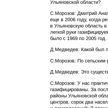
Ульяновской области?
С.Морозов: Дмитрий Анат
еще в 2006 году, когда р
в Ульяновскую область в
легкой руки газифицируе
было с 1969 по 2005 год.
Д.Медведев: Какой был 
С.Морозов: По сельским 
Д.Медведев: Это существ
С.Морозов: У нас практи
газифицированы. За посл
районы Ульяновской обла
центров, сорок два насе