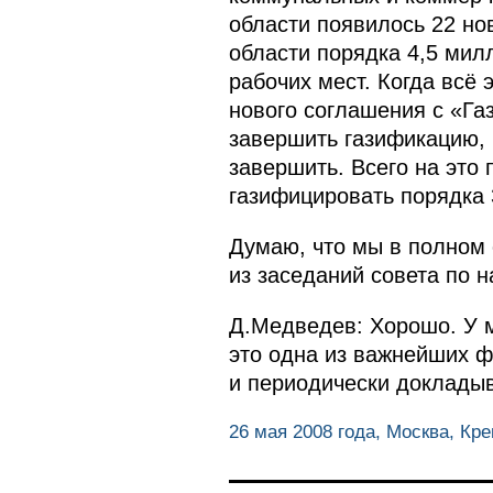
области появилось 22 но
области порядка 4,5 мил
рабочих мест. Когда всё
нового соглашения с «Га
завершить газификацию, 
завершить. Всего на это
газифицировать порядка 
Думаю, что мы в полном
из заседаний совета по н
Д.Медведев: Хорошо. У м
это одна из важнейших ф
и периодически докладыв
26 мая 2008 года, Москва, Кр