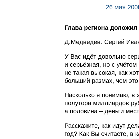
26 мая 200
Глава региона доложил
Д.Медведев: Сергей Ива
У Вас идёт довольно сер
и серьёзная, но с учётом
не такая высокая, как хо
больший размах, чем это
Насколько я понимаю, в 
полутора миллиардов руб
а половина – деньги мес
Расскажите, как идут дел
год? Как Вы считаете, в