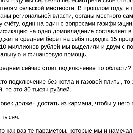
ом году мы серьёзно пересмотрели своё отно
елям сельской местности. В прошлом году, я 
ганы региональной власти, органы местного са
у счёту, один на один с вопросами газификации
ификацию на одно домовладение составляет в 
джет в среднем берёт на себя порядка 15 проц
 10 миллионов рублей мы выделили и двум с п
иальную и финансовую помощь.
реднем сейчас стоит подключение по области?
то подключение без котла и газовой плиты, то 
, то это 30 тысяч рублей.
овек должен достать из кармана, чтобы у него 
 тысяч.
то как раз те параметры, которые мы и намечал