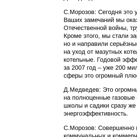
С.Морозов: Сегодня это 
Ваших замечаний мы ока
Отечественной войны, тр
Кроме этого, мы стали з
но и направили серьёзн
на уход от мазутных кот
котельные. Годовой эффе
за 2007 год – уже 200 м
сферы это огромный плю
Д.Медведев: Это огромны
на полноценные газовые 
школы и садики сразу же
энергоэффективность.
С.Морозов: Совершенно в
коммунальных и коммерче