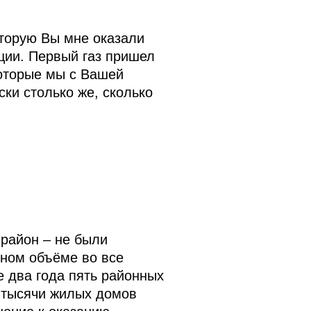
торую Вы мне оказали
ации. Первый газ пришел
которые мы с Вашей
ки столько же, сколько
 район – не были
лном объёме во все
 два года пять районных
1 тысячи жилых домов