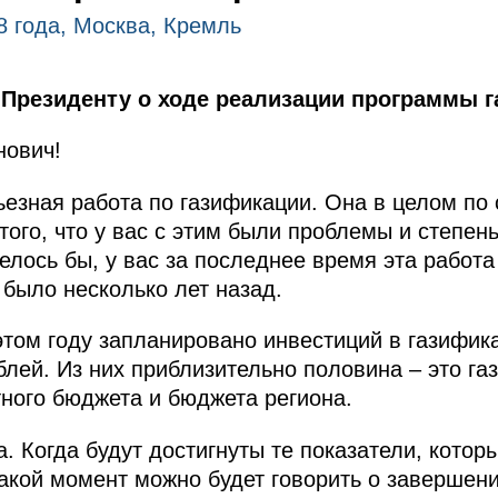
8 года, Москва, Кремль
 Президенту о ходе реализации программы г
нович!
ьезная работа по газификации. Она в целом по
 того, что у вас с этим были проблемы и степен
телось бы, у вас за последнее время эта работ
 было несколько лет назад.
этом году запланировано инвестиций в газифик
лей. Из них приблизительно половина – это га
тного бюджета и бюджета региона.
а. Когда будут достигнуты те показатели, котор
 какой момент можно будет говорить о завершен