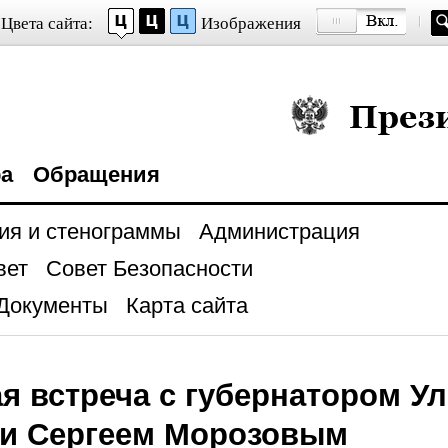
Цвета сайта:
Изображения
Президент Росси
ра
Обращения
ия и стенограммы
Администрация
вет
Совет Безопасности
Документы
Карта сайта
я встреча с губернатором У
ти Сергеем Морозовым