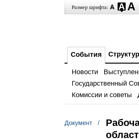
Размер шрифта:
Структу
События
Новости
Выступлен
Государственный Со
Комиссии и советы
Рабоча
Документ /
облас