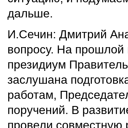
дальше.
И.Сечин: Дмитрий Ан
вопросу. На прошлой
президиум Правитель
заслушана подготовк
работам, Председате
поручений. В развити
провели совместную 