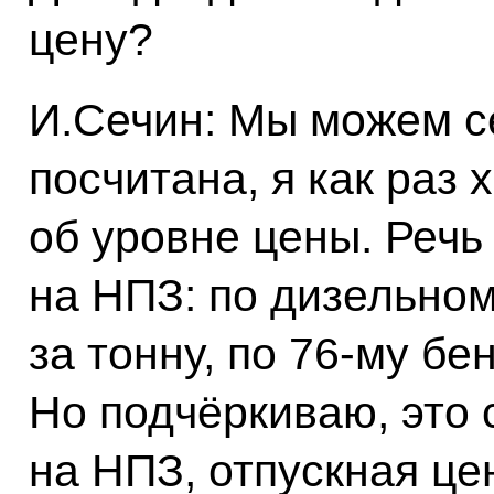
цену?
И.Сечин: Мы можем се
посчитана, я как раз 
об уровне цены. Речь
на НПЗ: по дизельном
за тонну, по 76-му бе
Но подчёркиваю, это
на НПЗ, отпускная це