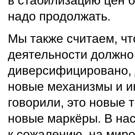
в стабилизацию цен б
надо продолжать.
Мы также считаем, чт
деятельности должно
диверсифицировано,
новые механизмы и и
говорили, это новые 
новые маркёры. В на
к сожалению, на мир