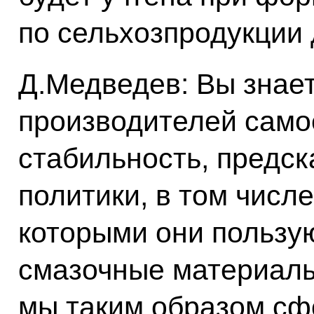
по сельхозпродукции 
Д.Медведев: Вы знает
производителей самое
стабильность, предс
политики, в том числ
которыми они пользую
смазочные материалы.
мы таким образом с