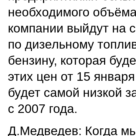
необходимого объёма
компании выйдут на 
по дизельному топлив
бензину, которая буд
этих цен от 15 января
будет самой низкой з
с 2007 года.
Д.Медведев: Когда м