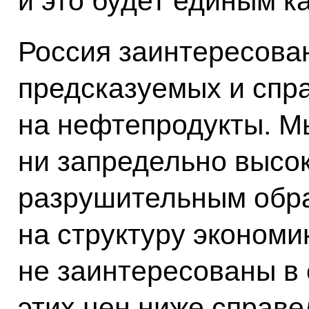
и это будет единым к
Россия заинтересован
предсказуемых и спр
на нефтепродукты. М
ни запредельно высок
разрушительным обр
на структуру экономик
не заинтересованы в
этих цен ниже справе