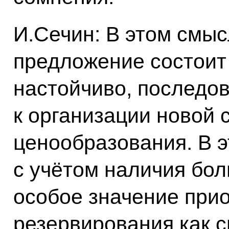
И.Сечин: В этом смыс
предложение состоит 
настойчиво, последо
к организации новой 
ценообразования. В эт
с учётом наличия бо
особое значение при
резервирования как с