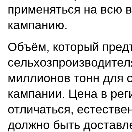
применяться на всю 
кампанию.
Объём, который пред
сельхозпроизводител
миллионов тонн для 
кампании. Цена в рег
отличаться, естестве
должно быть доставл