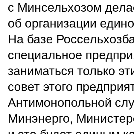
с Минсельхозом дел
об организации едино
На базе Россельхозба
специальное предприя
заниматься только э
совет этого предприя
Антимонопольной слу
Минэнерго, Министерс