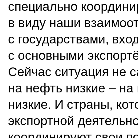
специально координир
в виду наши взаимоо
с государствами, вх
с основными экспорт
Сейчас ситуация не с
на нефть низкие – на
низкие. И страны, ко
экспортной деятельно
координируют свои п