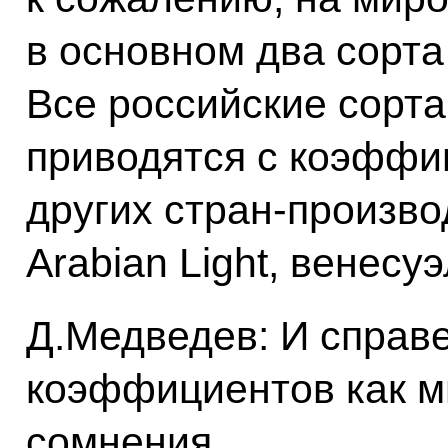
в основном два сорта 
Все российские сорта
приводятся с коэффиц
других стран-произво
Arabian Light, венесу
Д.Медведев: И справ
коэффициентов как 
сомнения.