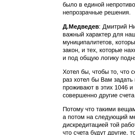
было в единой непротиво
непрозрачные решения.
Д.Медведев
: Дмитрий Н
важный характер для наш
муниципалитетов, котор
закон, и тех, которые на
и под общую логику под
Хотел бы, чтобы то, что
раз хотел бы Вам задать 
проживают в этих 1046 и
совершенно другие счета
Потому что такими вещам
а потом на следующий ме
дискредитацией той рабо
что счета будут другие, 