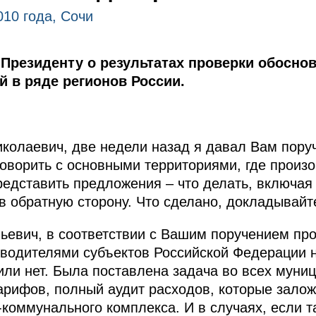
010 года, Сочи
Президенту о результатах проверки обосн
 в ряде регионов России.
иколаевич, две недели назад я давал Вам пору
оворить с основными территориями, где прои
едставить предложения – что делать, включая
в обратную сторону. Что сделано, докладывайт
ьевич, в соответствии с Вашим поручением пр
водителями субъектов Российской Федерации н
ли нет. Была поставлена задача во всех муни
арифов, полный аудит расходов, которые зало
коммунального комплекса. И в случаях, если 