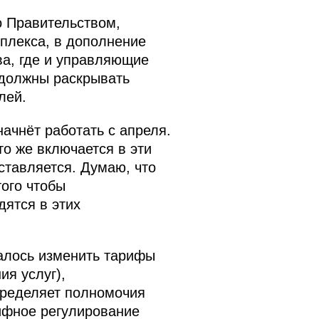
о Правительством,
плекса, в дополнение
а, где и управляющие
 должны раскрывать
лей.
ачнёт работать с апреля.
о же включается в эти
ставляется. Думаю, что
того чтобы
ятся в этих
алось изменить тарифы
я услуг),
пределяет полномочия
рифное регулирование