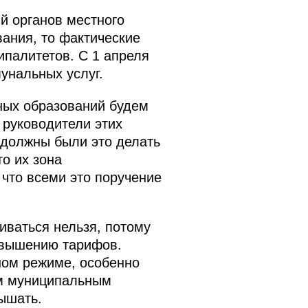
й органов местного
ания, то фактические
палитетов. С 1 апреля
унальных услуг.
ных образований будем
 руководители этих
и должны были это делать
о их зона
 что всеми это поручение
иваться нельзя, потому
овышению тарифов.
ном режиме, особенно
ем муниципальным
ышать.