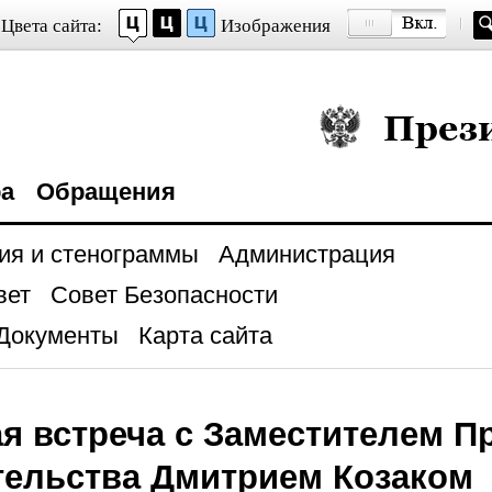
Цвета сайта:
Изображения
Президент Росси
ра
Обращения
ия и стенограммы
Администрация
вет
Совет Безопасности
Документы
Карта сайта
я встреча с Заместителем П
тельства Дмитрием Козаком