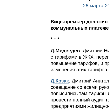
26 марта 2
Вице-премьер доложил 
коммунальных платежей
* * *
Д.Медведев
: Дмитрий Н
с тарифами в ЖКХ, перег
повышение тарифов, и пр
изменения этих тарифов 
Д.Козак
: Дмитрий Анатол
совещание со всеми руко
повысились там тарифы и
провести полный аудит т
предприятиями жилищно-