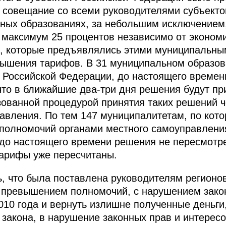
 совещание со всеми руководителями субъекто
ьных образованиях, за небольшим исключение
максимум 25 процентов независимо от экономи
й, которые предъявлялись этими муниципальн
вышения тарифов. В 31 муниципальном образов
 Российской Федерации, до настоящего времен
что в ближайшие два-три дня решения будут пр
ованной процедурой принятия таких решений 
авления. По тем 147 муниципалитетам, по ко
полномочий органами местного самоуправлени
до настоящего времени решения не пересмотр
тарифы уже пересчитаны.
ь, что была поставлена руководителям регионов
 превышением полномочий, с нарушением зако
010 года и вернуть излишне полученные деньги,
закона, в нарушение законных прав и интересо