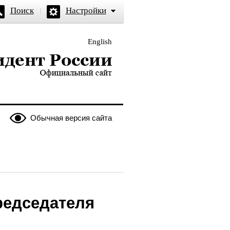
Поиск
Настройки
English
и — официальный сайт
Обычная версия сайта
редседателя