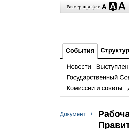
Размер шрифта:
Структу
События
Новости
Выступлен
Государственный Со
Комиссии и советы
Рабоча
Документ /
Прави