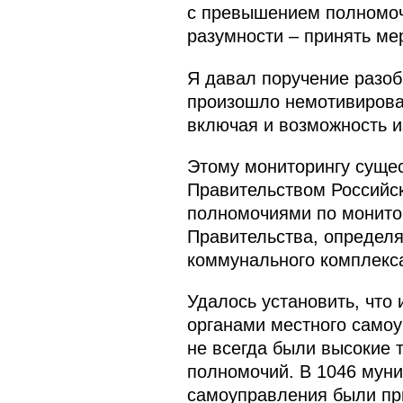
с превышением полномоч
разумности – принять ме
Я давал поручение разоб
произошло немотивирова
включая и возможность и
Этому мониторингу сущес
Правительством Российс
полномочиями по монитор
Правительства, определ
коммунального комплекс
Удалось установить, что
органами местного само
не всегда были высокие
полномочий. В 1046 муни
самоуправления были пр