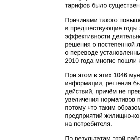
тарифов было существен
Причинами такого повыше
в предшествующие годы 
эффективности деятельн
решения о постепенной л
о переводе установленны
2010 года многие пошли 
При этом в этих 1046 му
информации, решения бы
действий, причём не пре
увеличения нормативов п
потому что таким образо
предприятий жилищно-ко
на потребителя.
По результатам этой раб