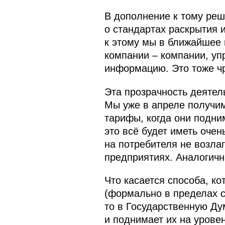
В дополнение к тому реш
о стандартах раскрытия
к этому мы в ближайшее 
компании – компании, у
информацию. Это тоже чр
Эта прозрачность деятел
Мы уже в апреле получим
тарифы, когда они подни
это всё будет иметь очен
на потребителя не возла
предприятиях. Аналогичн
Что касается способа, к
(формально в пределах с
то в Государственную Ду
и поднимает их на урове