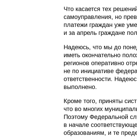
Что касается тех решени
самоуправления, но прев
платежи граждан уже ум
и за апрель граждане по
Надеюсь, что мы до поне
иметь окончательно поло
регионов оперативно отре
не по инициативе федерал
ответственности. Надеюс
выполнено.
Кроме того, приняты сис
что во многих муниципа
Поэтому Федеральной сл
в начале соответствующе
образованиям, и те пред