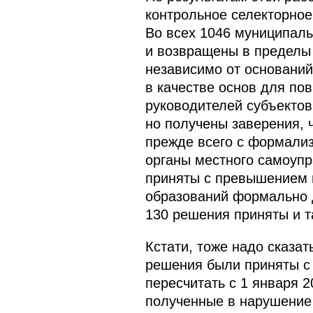
контрольное селекторное
Во всех 1046 муниципал
и возвращены в пределы 
независимо от основани
в качестве основ для по
руководителей субъектов
но получены заверения, 
прежде всего с формализ
органы местного самоупр
приняты с превышением 
образований формально 
130 решения приняты и 
Кстати, тоже надо сказат
решения были приняты с
пересчитать с 1 января 2
полученные в нарушение 