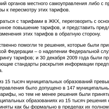
ий органов местного самоуправления либо с 
ры к пересмотру этих тарифов.
раться с тарифами в ЖКХ, переговорить с осно
нное повышение тарифов, и представить предл
зменения этих тарифов в обратную сторону.
твенно помогли те решения, которые были при
кой Федерации – о наделении Федеральной сл
ингу тарифов; и 30 декабря 2009 года были п
яющие стандарты раскрытия информации пред
а.
 из 15 тысяч муниципальных образований прев
управления было допущено в 147 муниципальны
 тарифы, но тем не менее решения были приня
ципальных образованиях из 15 тысяч решения 
иняты как бы формально в пределах их полном