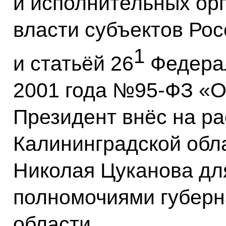
и исполнительных ор
власти субъектов Ро
1
и статьёй 26
Федерал
2001 года №95-ФЗ «О
Президент внёс на р
Калининградской обл
Николая Цуканова дл
полномочиями губерн
области.