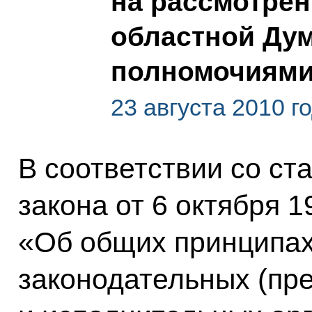
на рассмотрен
областной Ду
полномочиями
23 августа 2010 г
В соответствии со ст
закона от 6 октября 
«Об общих принципах
законодательных (пр