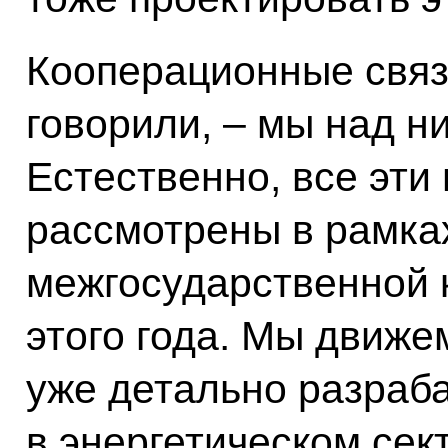
Кооперационные связ
говорили, – мы над н
Естественно, все эти
рассмотрены в рамк
межгосударственной 
этого года. Мы движе
уже детально разраб
в энергетическом сек