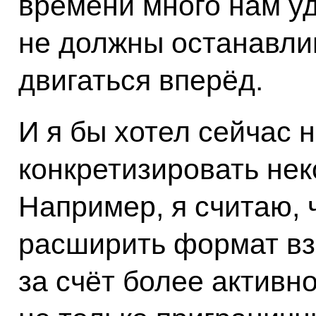
времени много нам уд
не должны останавли
двигаться вперёд.
И я бы хотел сейчас
конкретизировать не
Например, я считаю, 
расширить формат вз
за счёт более активно