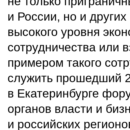
не только пригранич
и России, но и других
высокого уровня экон
сотрудничества или 
примером такого сот
служить прошедший 2
в Екатеринбурге фор
органов власти и биз
и российских регионо