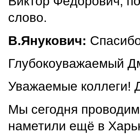
Виктор Фёдорович, п
слово.
В.Янукович:
Спасибо
Глубокоуважаемый Дм
Уважаемые коллеги! Д
Мы сегодня проводим 
наметили ещё в Харьк