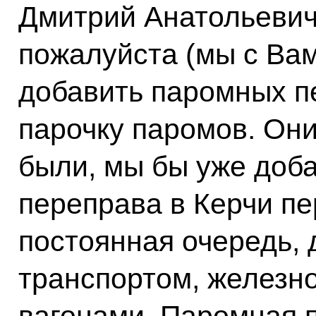
Дмитрий Анатольевич
пожалуйста (мы с Вами
добавить паромных пе
парочку паромов. Они 
были, мы бы уже доб
переправа в Керчи пе
постоянная очередь, 
транспортом, железн
вагонами. Паромная п