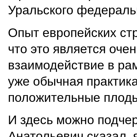
Уральского федеральн
Опыт европейских стр
что это является оче
взаимодействие в рам
уже обычная практика
положительные плод
И здесь можно подче
Анатольевич сказал, 