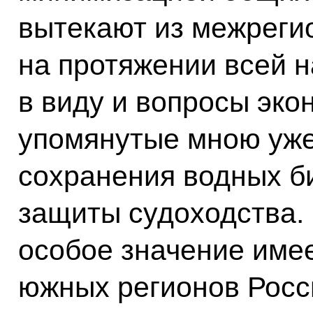
вытекают из межреги
на протяжении всей 
в виду и вопросы эко
упомянутые мною уже
сохранения водных б
защиты судоходства. 
особое значение имее
южных регионов Росси