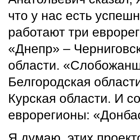
что у нас есть успеш
работают три еврорег
«Днепр» – Черниговск
области. «Слобожанщ
Белгородская области
Курская области. И с
еврорегионы: «Донбас
Я думаю, этих проект