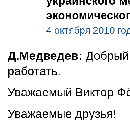
украинского м
экономическо
4 октября 2010 го
Д.Медведев:
Добрый 
работать.
Уважаемый Виктор Ф
Уважаемые друзья!