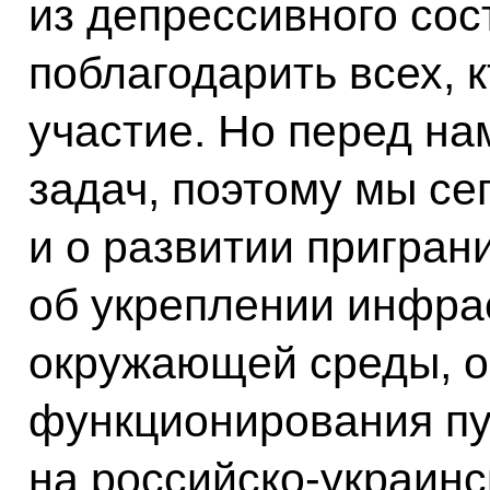
из депрессивного сос
поблагодарить всех, 
участие. Но перед на
задач, поэтому мы се
и о развитии пригран
об укреплении инфра
окружающей среды, о
функционирования пу
на российско-украинс