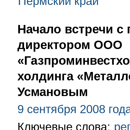
Пермский край
Начало встречи с
директором ООО
«Газпроминвестхо
холдинга «Метал
Усмановым
9 сентября 2008 год
Ключевые слова:
ре