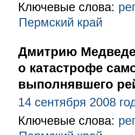
Ключевые слова:
ре
Пермский край
Дмитрию Медведе
о катастрофе само
выполнявшего рей
14 сентября 2008 го
Ключевые слова:
ре