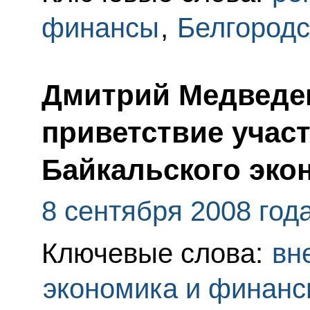
финансы
,
Белгородс
Дмитрий Медведе
приветствие участ
Байкальского эко
8 сентября 2008 год
Ключевые слова:
вн
экономика и финан