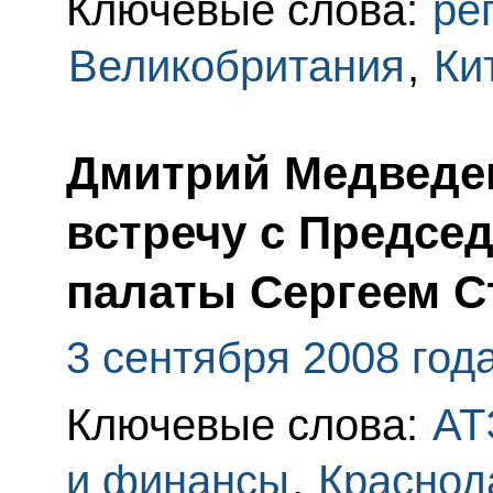
Ключевые слова:
ре
Великобритания
,
Ки
Дмитрий Медведе
встречу с Предсе
палаты Сергеем 
3 сентября 2008 год
Ключевые слова:
АТ
и финансы
,
Краснод