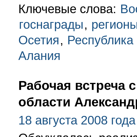
Ключевые слова:
Во
госнаграды
,
регион
Осетия
,
Республика
Алания
Рабочая встреча 
области Алексан
18 августа 2008 года