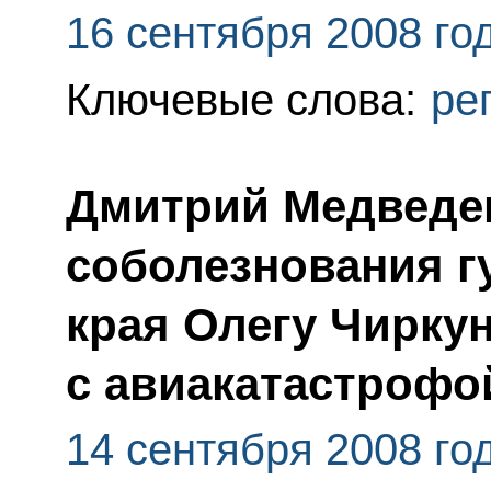
16 сентября 2008 го
Ключевые слова:
ре
Дмитрий Медведе
соболезнования г
края Олегу Чиркун
с авиакатастрофо
14 сентября 2008 го