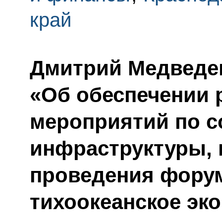
край
Дмитрий Медведев
«Об обеспечении 
мероприятий по с
инфраструктуры, 
проведения форум
тихоокеанское эк