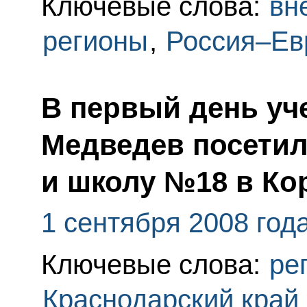
Ключевые слова:
вн
регионы
,
Россия–Ев
В первый день уч
Медведев посетил
и школу №18 в Ко
1 сентября 2008 год
Ключевые слова:
ре
Краснодарский край