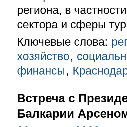
региона, в частнос
сектора и сферы тур
Ключевые слова:
ре
хозяйство
,
социальн
финансы
,
Краснодар
Встреча с Презид
Балкарии Арсено