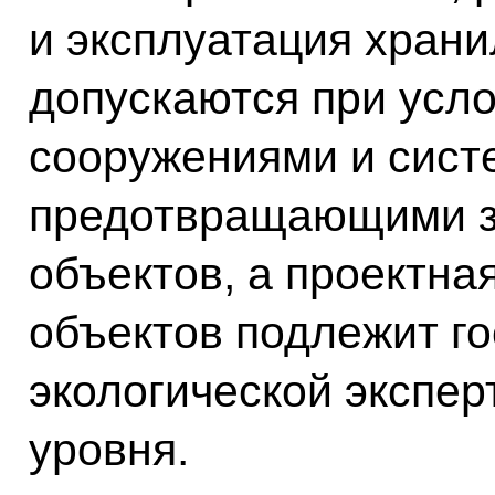
и эксплуатация хран
допускаются при усл
сооружениями и сист
предотвращающими з
объектов, а проектна
объектов подлежит г
экологической экспе
уровня.