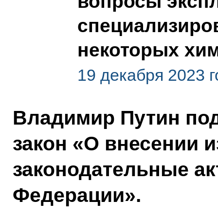
вопросы эксп
специализиро
некоторых хи
19 декабря 2023 г
Владимир Путин по
закон «О внесении 
законодательные ак
Федерации».