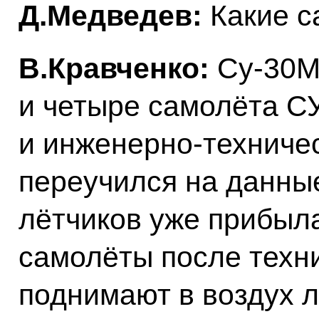
Д.Медведев:
Какие 
В.Кравченко:
Су-30М
и четыре самолёта С
и инженерно-техничес
переучился на данны
лётчиков уже прибыл
самолёты после техн
поднимают в воздух л