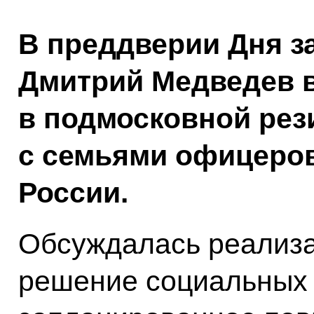
В преддверии Дня з
Дмитрий Медведев 
в подмосковной рез
с семьями офицеро
России.
Обсуждалась реализ
решение социальных 