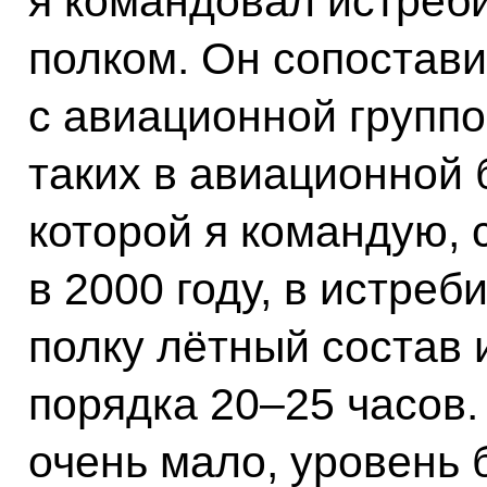
я командовал истре
полком. Он сопостав
с авиационной группо
таких в авиационной 
которой я командую, с
в 2000 году, в истре
полку лётный состав 
порядка 20–25 часов
очень мало, уровень 