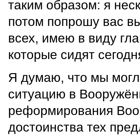
таким образом: я нес
потом попрошу вас вы
всех, имею в виду гл
которые сидят сегодня
Я думаю, что мы мог
ситуацию в Вооружён
реформирования Воо
достоинства тех пред