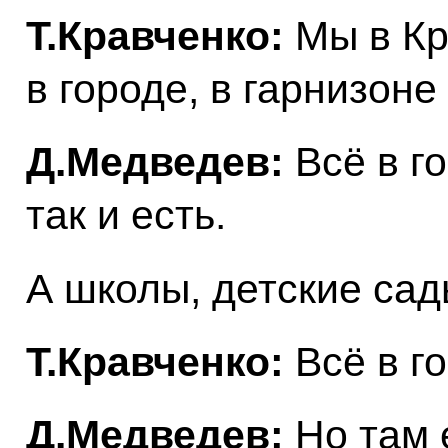
Т.Кравченко:
Мы в Кр
в городе, в гарнизоне 
Д.Медведев:
Всё в г
так и есть.
А школы, детские са
Т.Кравченко:
Всё в г
Д.Медведев:
Но там 