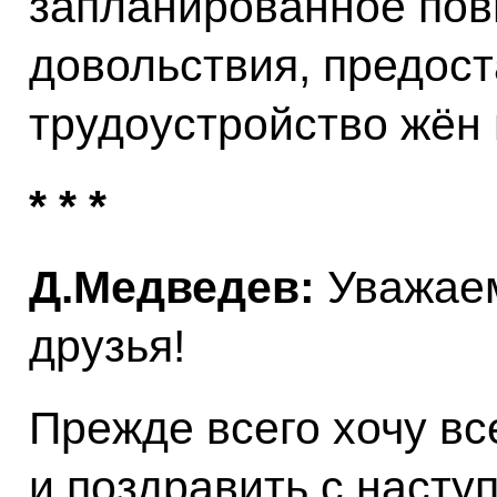
запланированное по
довольствия, предост
трудоустройство жён
* * *
Д.Медведев:
Уважаем
друзья!
Прежде всего хочу вс
и поздравить с наст