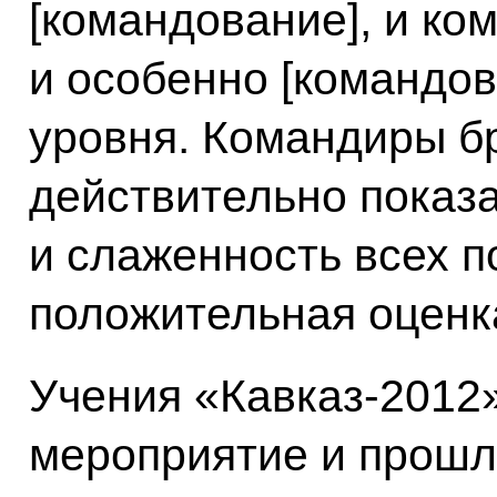
[командование], и ко
и особенно [командов
уровня. Командиры бр
действительно показ
и слаженность всех п
положительная оценка
Учения «Кавказ-2012
мероприятие и прошл