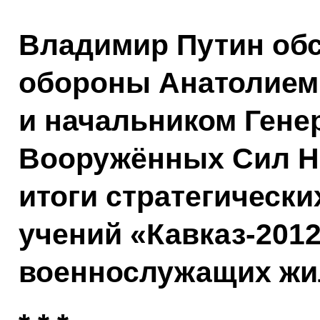
Владимир Путин об
обороны Анатолие
и начальником Гене
Вооружённых Сил Н
итоги стратегическ
учений «Кавказ-201
военнослужащих жи