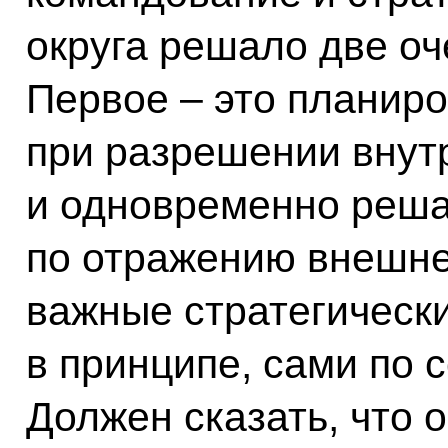
округа решало две оч
Первое – это планир
при разрешении внут
и одновременно реша
по отражению внешнег
важные стратегически
в принципе, сами по 
Должен сказать, что 