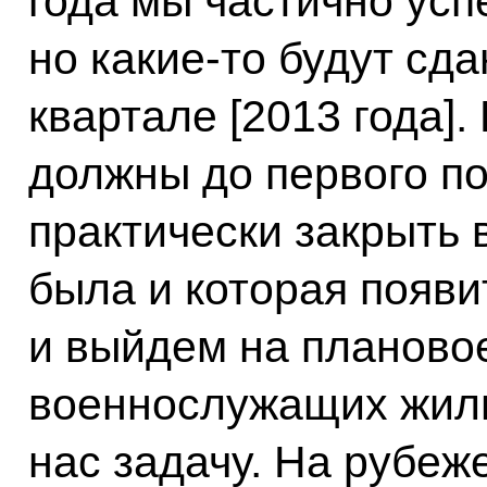
года мы частично усп
но какие‑то будут сд
квартале [2013 года]
должны до первого по
практически закрыть 
была и которая появит
и выйдем на планово
военнослужащих жиль
нас задачу. На рубеж