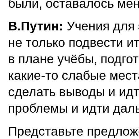
были, оставалось ме
В.Путин:
Учения для 
не только подвести ит
в плане учёбы, подгот
какие‑то слабые места
сделать выводы и идт
проблемы и идти дал
Представьте предлож