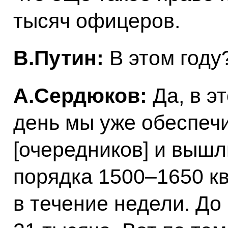
тысяч офицеров.
В.Путин:
В этом году
А.Сердюков:
Да, в э
день мы уже обеспеч
[очередников] и вышл
порядка 1500–1650 к
в течение недели. До 