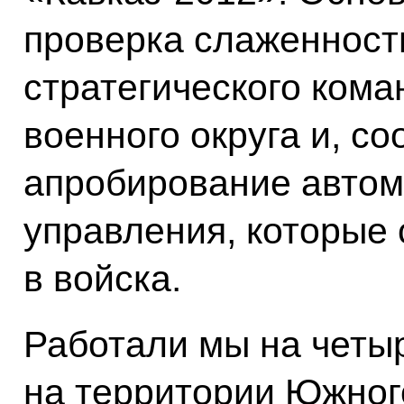
проверка слаженност
стратегического ком
военного округа и, со
апробирование автом
управления, которые
в войска.
Работали мы на четы
на территории Южного