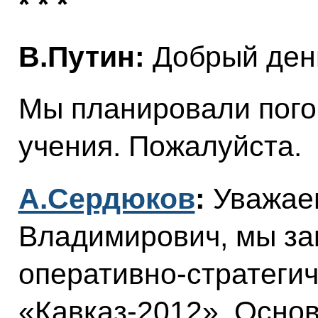
* * *
В.Путин:
Добрый ден
Мы планировали погов
учения. Пожалуйста.
А.Сердюков
:
Уважае
Владимирович, мы за
оперативно-стратегич
«Кавказ-2012». Осно