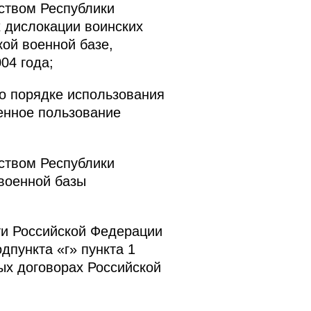
ством Республики
 дислокации воинских
ой военной базе,
04 года;
о порядке использования
енное пользование
ством Республики
 военной базы
ти Российской Федерации
дпункта «г» пункта 1
ых договорах Российской