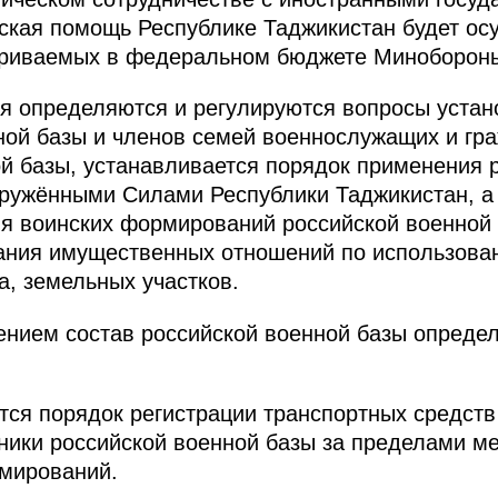
ская помощь Республике Таджикистан будет осу
триваемых в федеральном бюджете Минобороны 
 определяются и регулируются вопросы устано
ной базы и членов семей военнослужащих и гр
й базы, устанавливается порядок применения 
ружёнными Силами Республики Таджикистан, а
я воинских формирований российской военной 
вания имущественных отношений по использова
, земельных участков.
ением состав российской военной базы опреде
я порядок регистрации транспортных средств 
ики российской военной базы за пределами ме
рмирований.