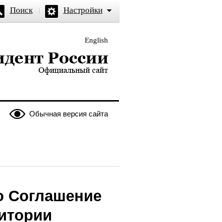
Поиск
Настройки
English
и — официальный сайт
Обычная версия сайта
о Соглашение
ритории