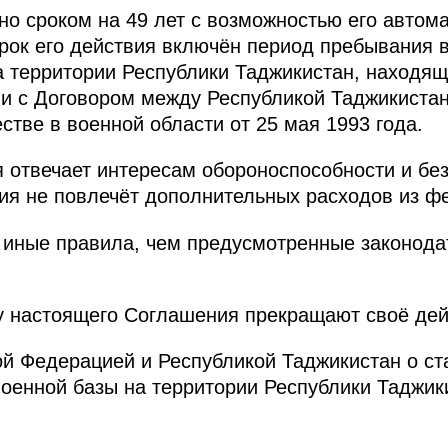
о сроком на 49 лет с возможностью его автом
срок его действия включён период пребывания
 территории Республики Таджикистан, находящ
ии с Договором между Республикой Таджикистан
стве в военной области от 25 мая 1993 года.
отвечает интересам обороноспособности и без
ия не повлечёт дополнительных расходов из ф
 иные правила, чем предусмотренные законода
у настоящего Соглашения прекращают своё дей
й Федерацией и Республикой Таджикистан о ст
оенной базы на территории Республики Таджики