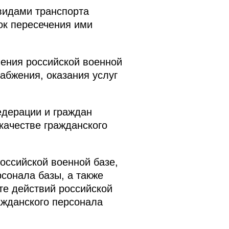
видами транспорта
ок пересечения ими
ения российской военной
абжения, оказания услуг
дерации и граждан
качестве гражданского
ссийской военной базе,
сонала базы, а также
те действий российской
ажданского персонала