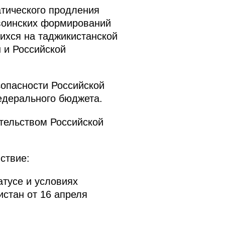
атического продления
 воинских формирований
ихся на таджикистанской
 и Российской
опасности Российской
едерального бюджета.
тельством Российской
ствие:
атусе и условиях
стан от 16 апреля