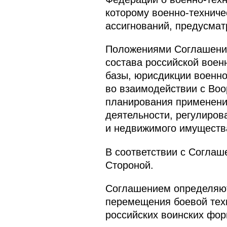
которому военно-техниче
ассигнований, предусма
Положениями Соглашения
состава российской воен
базы, юрисдикции военно
во взаимодействии с Воо
планирования применени
деятельности, регулиро
и недвижимого имущества
В соответствии с Соглаш
Стороной.
Соглашением определяютс
перемещения боевой техн
российских воинских фо