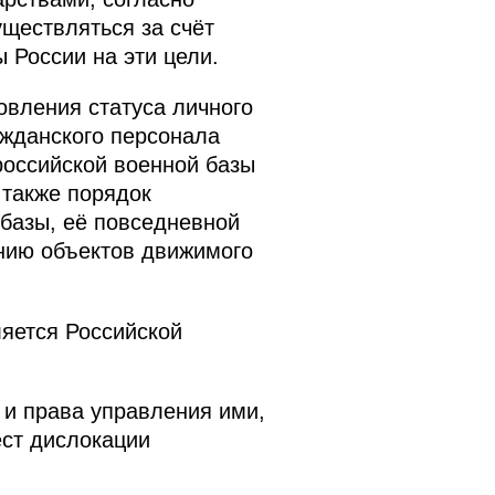
ществляться за счёт
России на эти цели.
вления статуса личного
ажданского персонала
российской военной базы
 также порядок
базы, её повседневной
нию объектов движимого
ляется Российской
и права управления ими,
ст дислокации