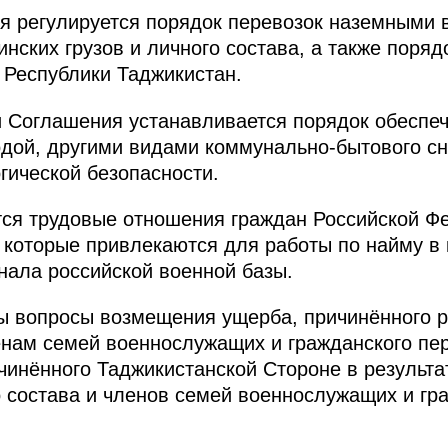
 регулируется порядок перевозок наземными 
нских грузов и личного состава, а также поряд
 Республики Таджикистан.
 Соглашения устанавливается порядок обеспеч
одой, другими видами коммунально-бытового сн
гической безопасности.
ся трудовые отношения граждан Российской Фе
 которые привлекаются для работы по найму в 
ала российской военной базы.
 вопросы возмещения ущерба, причинённого ро
енам семей военнослужащих и гражданского пер
инённого Таджикистанской Стороне в результа
о состава и членов семей военнослужащих и гр