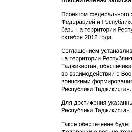
Пояснительная записка
Проектом федерального 
Федерацией и Республико
базы на территории Респ
октября 2012 года.
Соглашением устанавлива
на территории Республик
Таджикистан, обеспечив
во взаимодействии с Во
воинскими формирования
Республики Таджикистан.
Для достижения указанны
Республики Таджикистан 
Такое обеспечение будет
Федерации о военно-техн