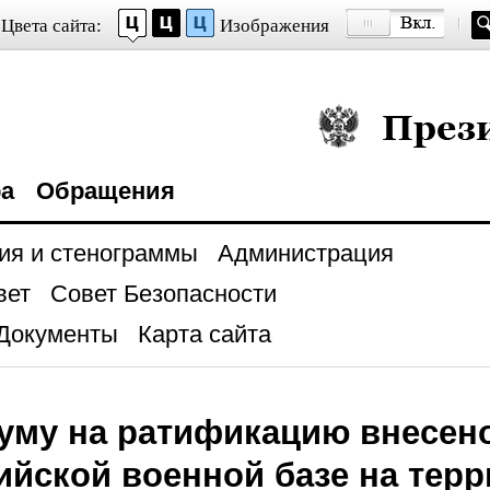
Цвета сайта:
Изображения
Президент Росси
ра
Обращения
ия и стенограммы
Администрация
вет
Совет Безопасности
Документы
Карта сайта
уму на ратификацию внесен
ийской военной базе на тер