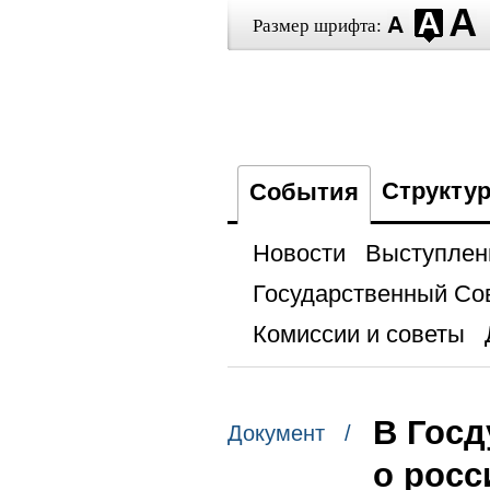
Размер шрифта:
Структу
События
Новости
Выступлен
Государственный Со
Комиссии и советы
В Госд
Документ /
о росс