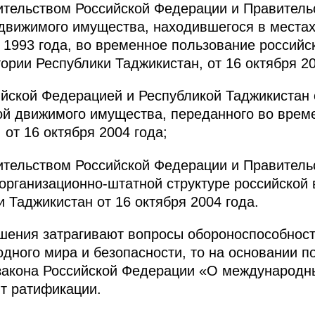
тельством Российской Федерации и Правитель
движимого имущества, находившегося в местах
1993 года, во временное пользование российск
ории Республики Таджикистан, от 16 октября 20
йской Федерацией и Республикой Таджикистан 
ой движимого имущества, переданного во врем
 от 16 октября 2004 года;
тельством Российской Федерации и Правитель
 организационно-штатной структуре российской
 Таджикистан от 16 октября 2004 года.
ашения затрагивают вопросы обороноспособнос
дного мира и безопасности, то на основании по
закона Российской Федерации «О международн
т ратификации.