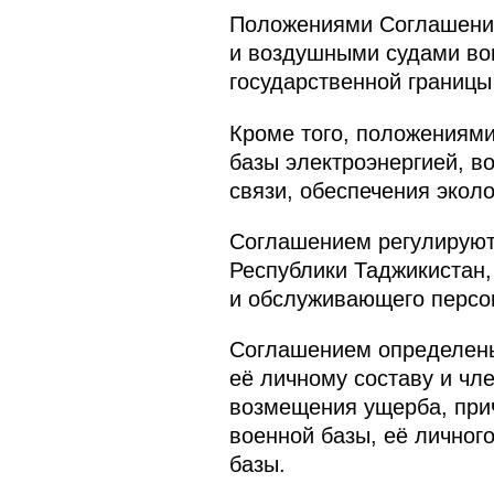
Положениями Соглашения
и воздушными судами вои
государственной границы
Кроме того, положениями
базы электроэнергией, в
связи, обеспечения эколо
Соглашением регулируют
Республики Таджикистан,
и обслуживающего персон
Соглашением определены
её личному составу и чл
возмещения ущерба, прич
военной базы, её личног
базы.