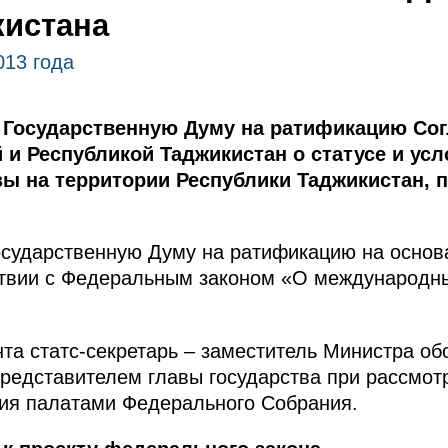
кистана
013 года
 Государственную Думу на ратификацию Со
 и Республикой Таджикистан о статусе и ус
зы на территории Республики Таджикистан, 
сударственную Думу на ратификацию на основан
ствии с Федеральным законом «О международны
а статс-секретарь – заместитель Министра о
редставителем главы государства при рассмот
ия палатами Федерального Собрания.