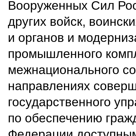
Вооруженных Сил Рос
других войск, воинс
и органов и модерниз
промышленного компл
межнационального со
направлениях совер
государственного уп
по обеспечению граж
Федерации доступны