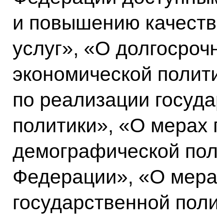
и повышению качест
услуг», «О долгосроч
экономической полит
по реализации госуд
политики», «О мерах 
демографической пол
Федерации», «О мера
государственной поли