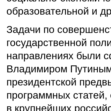
образовательной и др
Задачи по совершен
государственной пол
направлениях были 
Владимиром Путиным
президентской предв
программных статей,
в крупнейших российс