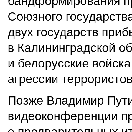
бандформирования пр
Союзного государства
двух государств приб
в Калининградской об
и белорусские войск
агрессии террористов
Позже Владимир Пути
видеоконференции п
о предварительных и