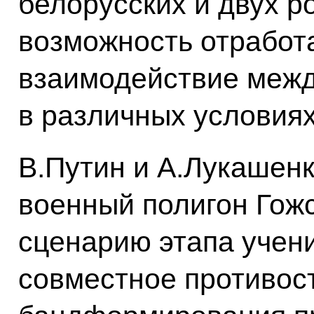
белорусских и двух р
возможность отработ
взаимодействие меж
в различных условиях
В.Путин и А.Лукашенк
военный полигон Гожс
сценарию этапа учен
совместное противос