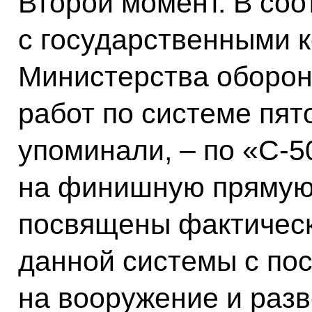
Второй момент. В соо
с государственными 
Министерства оборон
работ по системе пят
упоминали, – по «С-
на финишную прямую.
посвящены фактическ
данной системы с по
на вооружение и раз