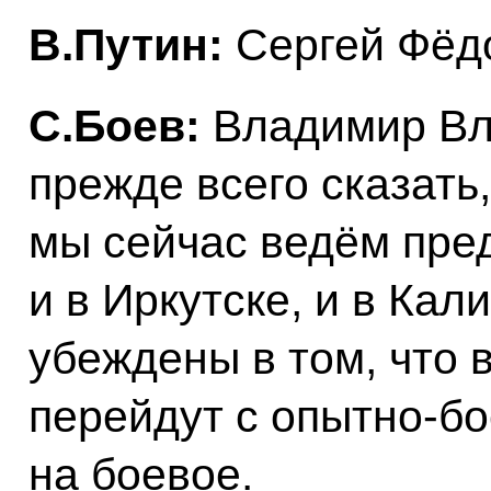
В.Путин:
Сергей Фёдо
С.Боев:
Владимир Вла
прежде всего сказать,
мы сейчас ведём пре
и в Иркутске, и в Ка
убеждены в том, что в
перейдут с опытно-бо
на боевое.