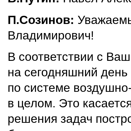
П.Созинов:
Уважаем
Владимирович!
В соответствии с Ва
на сегодняшний день 
по системе воздушно
в целом. Это касаетс
решения задач постр