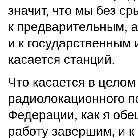
значит, что мы без с
к предварительным, а
и к государственным 
касается станций.
Что касается в целом
радиолокационного п
Федерации, как я обещ
работу завершим, и к 