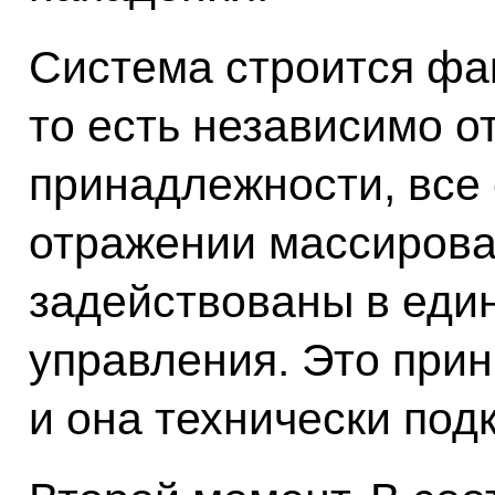
Система строится фа
то есть независимо о
принадлежности, все 
отражении массирова
задействованы в еди
управления. Это при
и она технически под