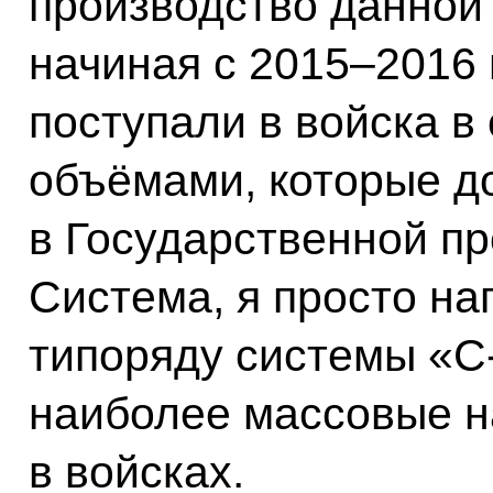
производство данной 
начиная с 2015–2016
поступали в войска в
объёмами, которые д
в Государственной п
Система, я просто на
типоряду системы «С
наиболее массовые н
в войсках.