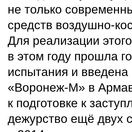
не только современны
средств воздушно-ко
Для реализации этого
в этом году прошла г
испытания и введена 
«Воронеж-М» в Армав
к подготовке к засту
дежурство ещё двух с