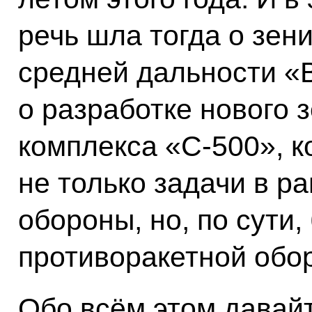
речь шла тогда о зен
средней дальности «
о разработке нового 
комплекса «С-500», 
не только задачи в р
обороны, но, по сути
противоракетной обо
Обо всём этом давай