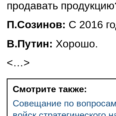
продавать продукцию
П.Созинов:
С 2016 го
В.Путин:
Хорошо.
<…>
Смотрите также:
Совещание по вопросам
войск стратегического 