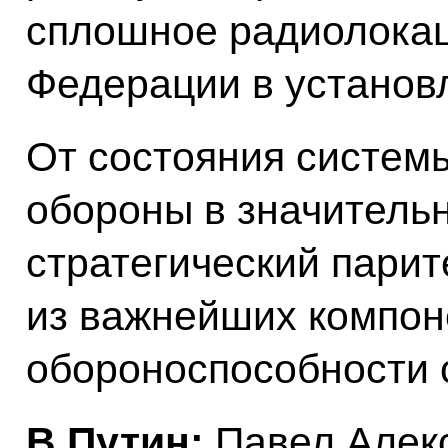
сплошное радиолокац
Федерации в установ
От состояния систем
обороны в значительн
стратегический парите
из важнейших компон
обороноспособности 
В.Путин:
Павел Алек