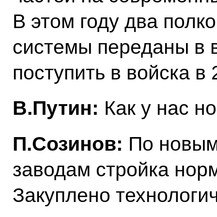
В этом году два полк
системы переданы в 
поступить в войска в 
В.Путин:
Как у нас н
П.Созинов:
По новым
заводам стройка нор
Закуплено технологи