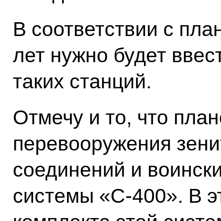
В соответствии с пла
лет нужно будет ввес
таких станций.
Отмечу и то, что пла
перевооружения зени
соединений и воинск
системы «С-400». В э