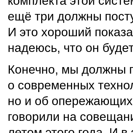
комплекта этой систе
ещё три должны посту
И это хороший показа
надеюсь, что он буде
Конечно, мы должны г
о современных техно
но и об опережающих.
говорили на совещан
летом этого года. И в