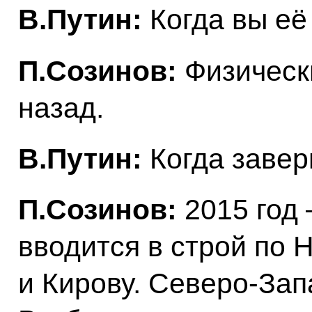
В.Путин:
Когда вы её
П.Созинов:
Физически
назад.
В.Путин:
Когда заве
П.Созинов:
2015 год 
вводится в строй по
и Кирову. Северо-Зап