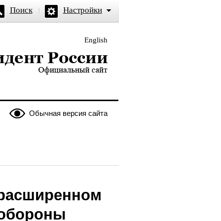
Поиск
Настройки
English
и — официальный сайт
Обычная версия сайта
 расширенном
 обороны