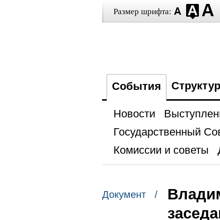
Размер шрифта:
Структу
События
Новости
Выступлен
Государственный Со
Комиссии и советы
Владим
Документ /
заседа