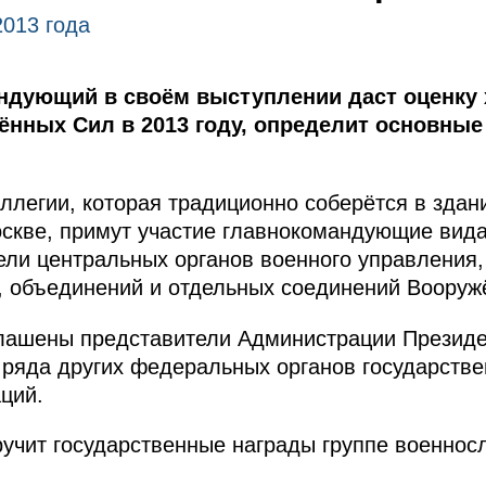
2013 года
ндующий в своём выступлении даст оценку
ённых Сил в 2013 году, определит основные
ллегии, которая традиционно соберётся в зда
оскве, примут участие главнокомандующие ви
ели центральных органов военного управления
, объединений и отдельных соединений Вооруж
глашены представители Администрации Президе
ряда других федеральных органов государстве
ций.
учит государственные награды группе военнос