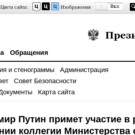
Цвета сайта:
Изображения
Президент Росси
ра
Обращения
ия и стенограммы
Администрация
вет
Совет Безопасности
Документы
Карта сайта
ир Путин примет участие в
нии коллегии Министерства