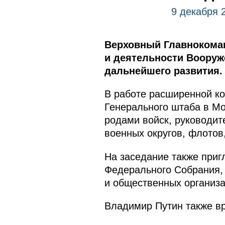
9 декабря 
Верховный Главнокома
и деятельности Вооруж
дальнейшего развития.
В работе расширенной ко
Генерального штаба в М
родами войск, руководит
военных округов, флотов
На заседание также при
Федерального Собрания, 
и общественных организа
Владимир Путин также вр