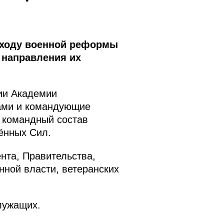
 ходу военной реформы
 направления их
нии Академии
дами и командующие
, командный состав
ённых Сил.
нта, Правительства,
нной власти, ветеранских
лужащих.