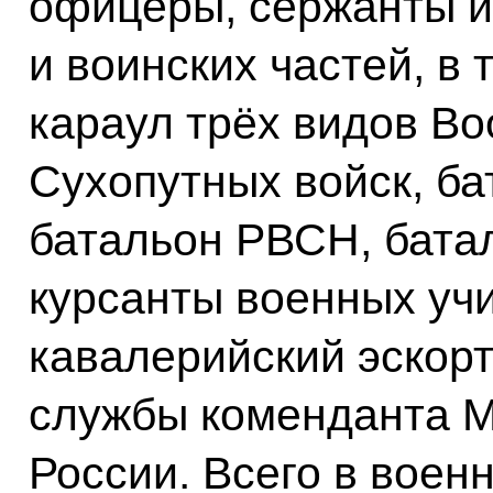
офицеры, сержанты и
и воинских частей, в
караул трёх видов В
Сухопутных войск, ба
батальон РВСН, батал
курсанты военных уч
кавалерийский эскорт
службы коменданта 
России. Всего в воен