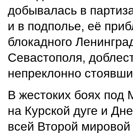
добывалась в партиз
и в подполье, её при
блокадного Ленинград
Севастополя, доблест
непреклонно стоявши
В жестоких боях под 
на Курской дуге и Дн
всей Второй мировой