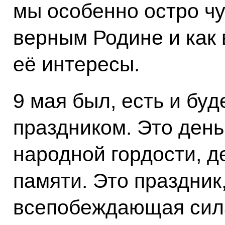
мы особенно остро чу
верным Родине и как 
её интересы.
9 мая был, есть и бу
праздником. Это ден
народной гордости, д
памяти. Это праздник
всепобеждающая сила