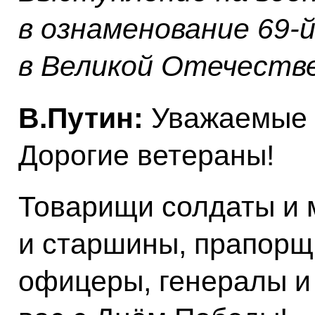
в ознаменование 69‑
в Великой Отечеств
В.Путин:
Уважаемые 
Дорогие ветераны!
Товарищи солдаты и 
и старшины, прапорщ
офицеры, генералы и