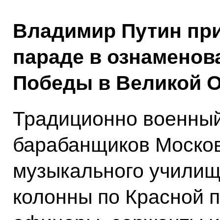
Владимир Путин при
параде в ознаменов
Победы в Великой О
Традиционно военный
барабанщиков Москов
музыкального училищ
колонны по Красной 