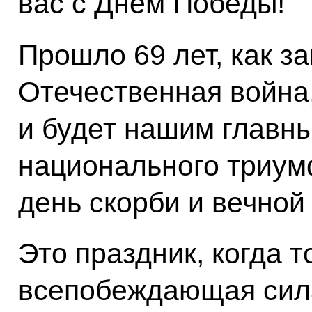
вас с Днём Победы!
Прошло 69 лет, как з
Отечественная война,
и будет нашим главны
национального триум
день скорби и вечной
Это праздник, когда 
всепобеждающая сила