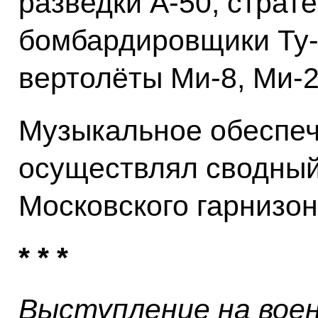
разведки А‑50, страт
бомбардировщики Ту‑2
вертолёты Ми‑8, Ми‑2
Музыкальное обеспеч
осуществлял сводный
Московского гарнизон
* * *
Выступление на вое