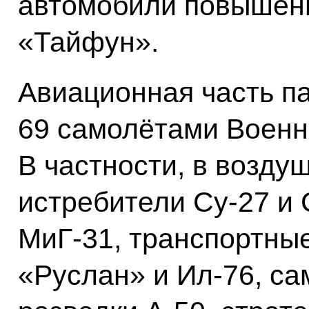
автомобили повышен
«Тайфун».
Авиационная часть п
69 самолётами Военн
В частности, в возд
истребители Су‑27 и 
МиГ‑31, транспортны
«Руслан» и Ил‑76, с