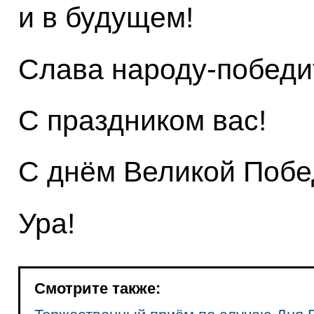
и в будущем!
Слава народу-победи
С праздником вас!
С днём Великой Побе
Ура!
Смотрите также: