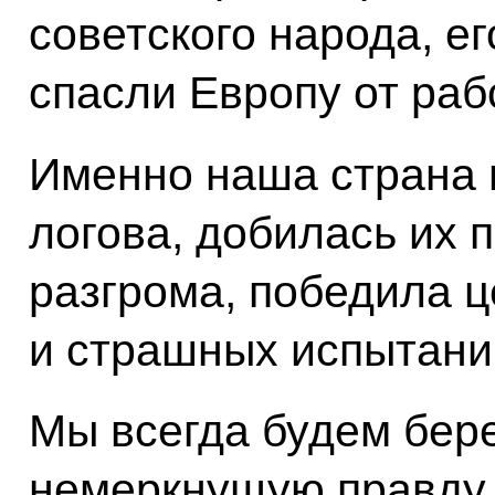
советского народа, е
спасли Европу от раб
Именно наша страна 
логова, добилась их 
разгрома, победила 
и страшных испытани
Мы всегда будем бер
немеркнущую правду,