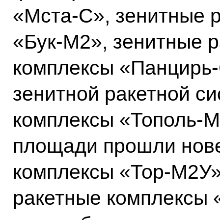
«Мста‑С», зенитные 
«Бук‑М2», зенитные 
комплексы «Панцирь‑
зенитной ракетной си
комплексы «Тополь‑М
площади прошли нов
комплексы «Тор‑М2У»
ракетные комплексы 