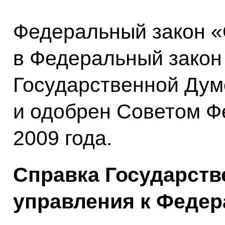
Федеральный закон «
в Федеральный закон
Государственной Думо
и одобрен Советом Ф
2009 года.
Справка Государств
управления к Федер