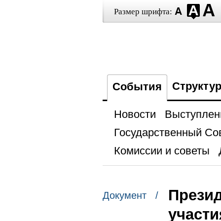
Размер шрифта:
Структу
События
Новости
Выступлен
Государственный Со
Комиссии и советы
Презид
Документ /
участ