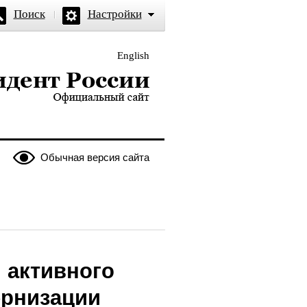
Поиск
Настройки
English
и — официальный сайт
Обычная версия сайта
 активного
ернизации