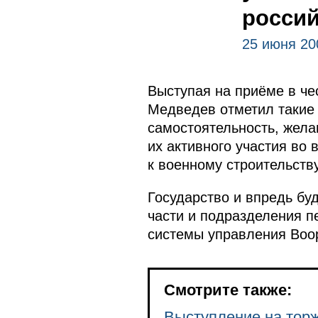
россий
25 июня 20
Выступая на приёме в че
Медведев отметил такие 
самостоятельность, жела
их активного участия во
к военному строительств
Государство и впредь бу
части и подразделения 
системы управления Воо
Смотрите также:
Выступление на торж