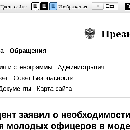
Цвета сайта:
Изображения
Президент Росси
ра
Обращения
ия и стенограммы
Администрация
вет
Совет Безопасности
Документы
Карта сайта
ент заявил о необходимости
ия молодых офицеров в мод