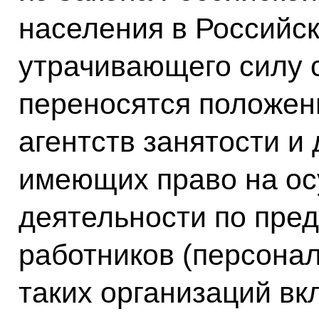
населения в Российс
утрачивающего силу с
переносятся положен
агентств занятости и 
имеющих право на о
деятельности по пре
работников (персонал
таких организаций в