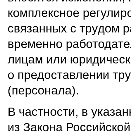
комплексное регулир
связанных с трудом 
временно работодате
лицам или юридическ
о предоставлении тр
(персонала).
В частности, в указа
из Закона Российско