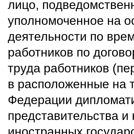
лицо, подведомствен
уполномоченное на о
деятельности по вре
работников по догово
труда работников (пе
в расположенные на 
Федерации дипломат
представительства и
иностранных государ