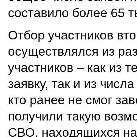
составило более 65 т
Отбор участников вто
осуществлялся из ра
участников – как из т
заявку, так и из числ
кто ранее не смог за
получили такую возмо
СВО, находящихся на