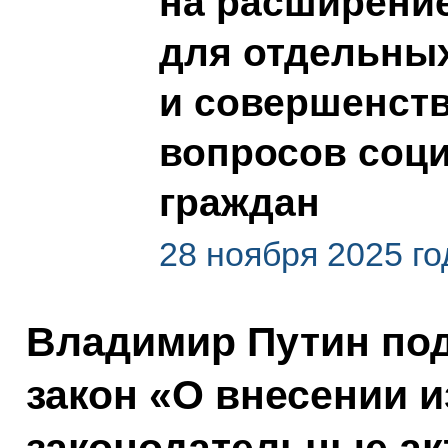
на расширени
для отдельных
и совершенст
вопросов соц
граждан
28 ноября 2025 го
Владимир Путин по
закон «О внесении 