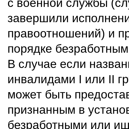
с военной службы (сл
завершили исполнени
правоотношений) и п
порядке безработным
В случае если назва
инвалидами I или II 
может быть предостав
признанным в устано
безработными или ищ