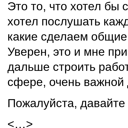
Это то, что хотел бы 
хотел послушать кажд
какие сделаем общие
Уверен, это и мне при
дальше строить работ
сфере, очень важной 
Пожалуйста, давайте
<…>