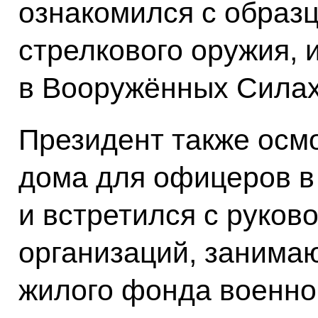
ознакомился с образ
стрелкового оружия,
в Вооружённых Силах
Президент также осм
дома для офицеров в
и встретился с руко
организаций, заним
жилого фонда военног