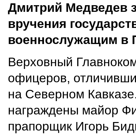
Дмитрий Медведев з
вручения государст
военнослужащим в 
Верховный Главноко
офицеров, отличивши
на Северном Кавказе
награждены майор Фи
прапорщик Игорь Бид