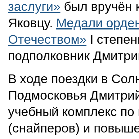
заслуги»
был вручён к
Яковцу.
Медали орден
Отечеством»
I степен
подполковник Дмитри
В ходе поездки в Сол
Подмосковья Дмитрий
учебный комплекс по 
(снайперов) и повыш