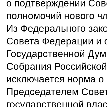
о подтверждении Со
полномочий нового ч
Из Федерального зако
Совета Федерации и 
Государственной Дум
Собрания Российской
исключается норма о
Председателем Совет
государственной влас