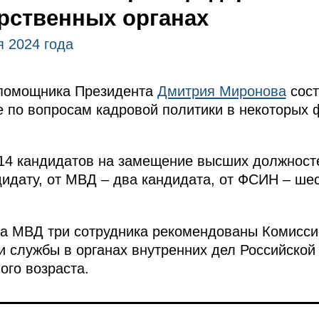
рственных органах
я 2024 года
 помощника Президента
Дмитрия Миронова
сост
е по вопросам кадровой политики в некоторых
.
14 кандидатов на замещение высших должносте
идату, от МВД – два кандидата, от ФСИН – шес
ва МВД три сотрудника рекомендованы Комисси
и службы в органах внутренних дел Российской
ого возраста.