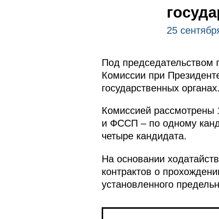
госуда
25 сентябр
Под председательством
Комиссии при Президент
государственных органах
Комиссией рассмотрены 
и ФССП – по одному канд
четыре кандидата.
На основании ходатайст
контрактов о прохождени
установленного предельн