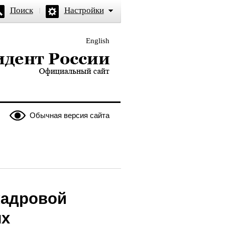
Поиск
Настройки
English
и — официальный сайт
Обычная версия сайта
кадровой
ых