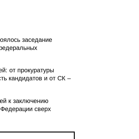
оялось заседание
 федеральных
й: от прокуратуры
ть кандидатов и от СК –
ей к заключению
 Федерации сверх