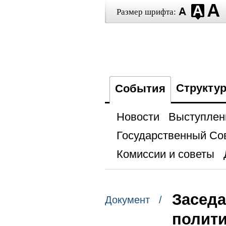
Размер шрифта:
Структу
События
Новости
Выступлен
Государственный Со
Комиссии и советы
Заседа
Документ /
полит