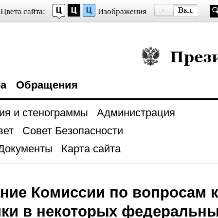
Цвета сайта:
Изображения
Президент Росси
ра
Обращения
ия и стенограммы
Администрация
вет
Совет Безопасности
Документы
Карта сайта
ние Комиссии по вопросам 
ики в некоторых федеральн