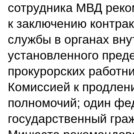
сотрудника МВД рек
к заключению контра
службы в органах вну
установленного преде
прокурорских работн
Комиссией к продлен
полномочий; один ф
государственный гра