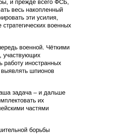
бы, и прежде всего ФСБ,
вать весь накопленный
нировать эти усилия,
 стратегических военных
чередь военной. Чёткими
, участвующих
ь работу иностранных
, выявлять шпионов
аша задача – и дальше
омплектовать их
мейскими частями
шительной борьбы