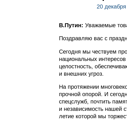
20 декабря
В.Путин:
Уважаемые това
Поздравляю вас с праздн
Сегодня мы чествуем про
национальных интересов 
целостность, обеспечива
и внешних угроз.
На протяжении многовеко
прочной опорой. И сегод
спецслужб, почтить памя
и независимость нашей с
летие которой мы торжес