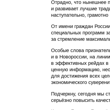
Отрадно, что нынешнее п
и развивает лучшие трад
наступательно, грамотно 
От имени граждан России
специальных программ за
за стремление максимал
Особые слова признатель
и в Новороссии, на линии
в эффективных рейдах в 
ценную информацию, нео
для достижения всех цел
экономического суверени
Подчеркну, сегодня мы с
серьёзно повысить качес