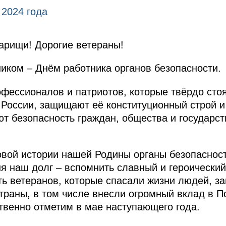
 2024 года
рищи! Дорогие ветераны!
иком – Днём работника органов безопасности.
фессионалов и патриотов, которые твёрдо стоя
России, защищают её конституционный строй 
ют безопасность граждан, общества и государст
вой истории нашей Родины органы безопасност
ня наш долг – вспомнить славный и героический
ть ветеранов, которые спасали жизни людей, 
траны, в том числе внесли огромный вклад в П
твенно отметим в мае наступающего года.