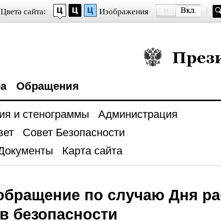
Цвета сайта:
Изображения
Президент Росси
ра
Обращения
ия и стенограммы
Администрация
вет
Совет Безопасности
Документы
Карта сайта
бращение по случаю Дня ра
в безопасности