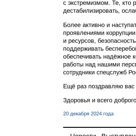
с экстремизмом. Те, кто
дестабилизировать, ослаб
Более активно и наступа
проявлениями коррупции
и ресурсов, безопасност
поддерживать бесперебой
обеспечивать надёжное к
работы над нашими персп
сотрудники спецслужб Рос
Ещё раз поздравляю вас 
Здоровья и всего доброг
20 декабря 2024 года