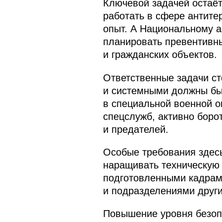
Ключевой задачей остаёт
работать в сфере антите
опыт. А Национальному а
планировать превентивн
и гражданских объектов.
Ответственные задачи ст
и системными должны быт
в специальной военной о
спецслужб, активно борот
и предателей.
Особые требования здес
наращивать техническую 
подготовленными кадрами
и подразделениями други
Повышение уровня безоп