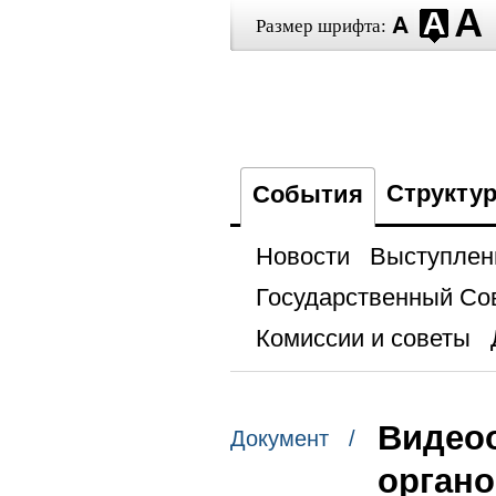
Размер шрифта:
Структу
События
Новости
Выступлен
Государственный Со
Комиссии и советы
Видеоо
Документ /
органо