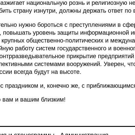
 разжигает национальную рознь и религиозную н
ить страну изнутри, должны держать ответ по в
тельно нужно бороться с преступлениями в сфе
, повышать уровень защиты информационной и
ь крупных общественно-политических и междун
ную работу систем государственного и военног
онтрразведывательное прикрытие предприятий
ективными системами вооружений. Уверен, что
сии всегда будут на высоте.
с праздником и, конечно же, с приближающимся
о вам и вашим близким!