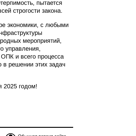
етерпимость, пытается
сей строгости закона.
ре экономики, с любыми
нфраструктуры
ародных мероприятий,
о управления,
 ОПК и всего процесса
 в решении этих задач
 2025 годом!