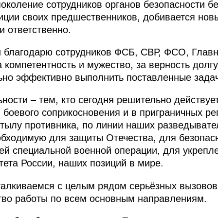
околение сотрудников органов безопасности б
иции своих предшественников, добивается новы
и ответственно.
 благодарю сотрудников ФСБ, СВР, ФСО, Главн
 компетентность и мужество, за верность долгу
ьно эффективно выполнить поставленные задач
ности – тем, кто сегодня решительно действуе
 боевого соприкосновения и в приграничных рег
тылу противника, по линии наших разведывате
бходимую для защиты Отечества, для безопасн
ей специальной военной операции, для укрепле
тета России, наших позиций в мире.
талкиваемся с целым рядом серьёзных вызовов.
тво работы по всем основным направлениям.