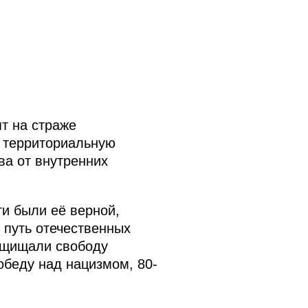
т на страже
и территориальную
ва от внутренних
и были её верной,
 путь отечественных
защищали свободу
обеду над нацизмом, 80-