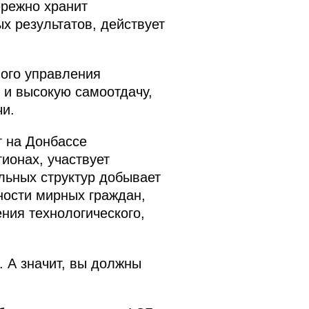
ережно хранит
х результатов, действует
ого управления
 и высокую самоотдачу,
и.
т на Донбассе
ионах, участвует
льных структур добывает
ости мирных граждан,
ния технологического,
 А значит, вы должны