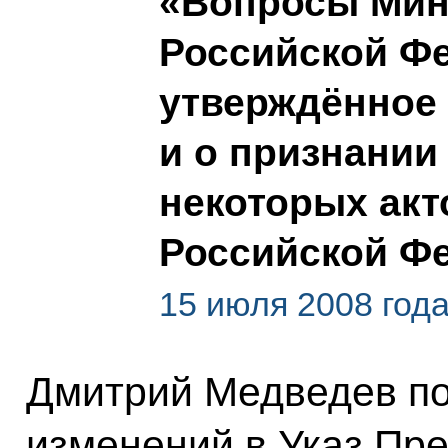
«Вопросы Мин
Российской Фе
утверждённое 
и о признании
некоторых акт
Российской Ф
15 июля 2008 год
Дмитрий Медведев по
изменений в Указ Пр