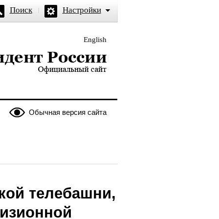
Поиск
Настройки
English
и — официальный сайт
Обычная версия сайта
кой телебашни,
визионной