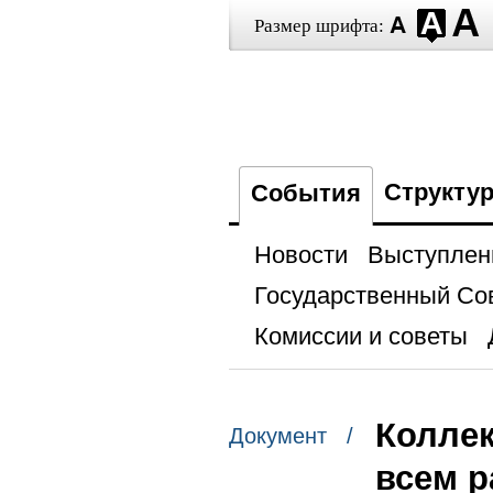
Размер шрифта:
Структу
События
Новости
Выступлен
Государственный Со
Комиссии и советы
Коллек
Документ /
всем р