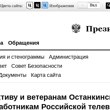
Цвета сайта:
Изображения
Президент Росси
ра
Обращения
ия и стенограммы
Администрация
вет
Совет Безопасности
Документы
Карта сайта
тиву и ветеранам Останкинс
аботникам Российской теле