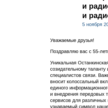
и ради
и рад
5 ноября 2
Уважаемые друзья!
Поздравляю вас с 55-лет
Уникальная Останкинска
созидательному таланту и
специалистов связи. Важн
вносит колоссальный вкл
единого информационног
и внедрения передовых 
сервисов для различных 
узнаваемый символ нашей